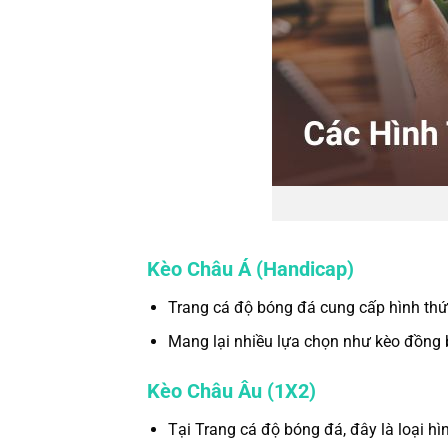
Kèo Châu Á (Handicap)
Trang cá độ bóng đá cung cấp hình thức
Mang lại nhiều lựa chọn như kèo đồng ba
Kèo Châu Âu (1X2)
Tại Trang cá độ bóng đá, đây là loại hì