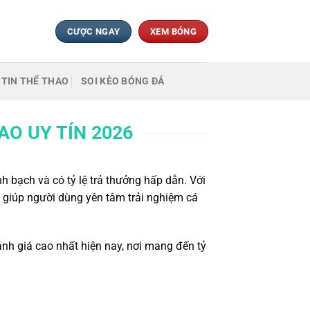
CƯỢC NGAY
XEM BÓNG
TIN THỂ THAO
SOI KÈO BÓNG ĐÁ
AO UY TÍN 2026
h bạch và có tỷ lệ trả thưởng hấp dẫn. Với
y giúp người dùng yên tâm trải nghiệm cá
nh giá cao nhất hiện nay, nơi mang đến tỷ