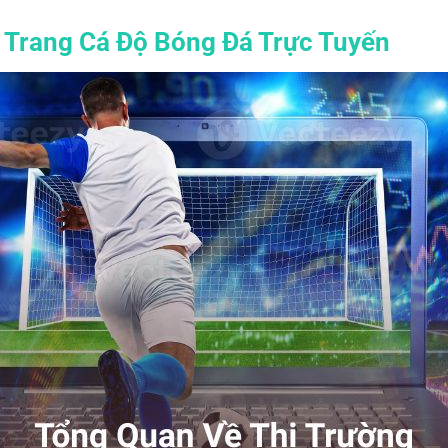
 Trang Cá Độ Bóng Đá Trực Tuyến