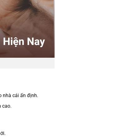
 nhà cái ấn định.
h cao.
ới.