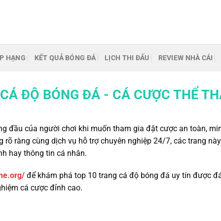
P HẠNG
KẾT QUẢ BÓNG ĐÁ
LỊCH THI ĐẤU
REVIEW NHÀ CÁI
CÁ ĐỘ BÓNG ĐÁ - CÁ CƯỢC THỂ TH
ng đầu của người chơi khi muốn tham gia đặt cược an toàn, min
 rõ ràng cùng dịch vụ hỗ trợ chuyên nghiệp 24/7, các trang nà
nh hay thông tin cá nhân.
ne.org/
để khám phá top 10 trang cá độ bóng đá uy tín được đá
nghiệm cá cược đỉnh cao.