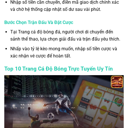
Nhập số tiền cần chuyển, điền mã giao dịch chính xác
và chờ hệ thống cập nhật số dư sau vài phút.
Bước Chọn Trận Đấu Và Đặt Cược
Tại Trang cá độ bóng đá, người chơi di chuyển đến
sảnh thể thao, lựa chọn giải đấu và trận đấu yêu thích.
Nhấp vào tỷ lệ kèo mong muốn, nhập số tiền cược và
xác nhận vé cược để hoàn tất.
Top 10 Trang Cá Độ Bóng Trực Tuyến Uy Tín