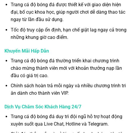
Trang cá độ bóng đá được thiết kế với giao diện hiện
đại, bố cục khoa học, giúp người chơi dễ dàng thao tác
ngay từ lần đầu sử dụng.
Tốc độ truy cập ổn định, hạn chế giật lag ngay cả trong
những khung giờ cao điểm.
Khuyến Mãi Hấp Dẫn
Trang cá độ bóng đá thường triển khai chương trình
chào mừng thành viên mới với khoản thưởng nạp lần
đầu có giá trị cao.
Chính sách hoàn trả mỗi ngày và nhiều chương trình tri
ân dành cho thành viên VIP.
Dịch Vụ Chăm Sóc Khách Hàng 24/7
Trang cá độ bóng đá duy trì đội ngũ hỗ trợ hoạt động
xuyên suốt qua Live Chat, Hotline và Telegram.