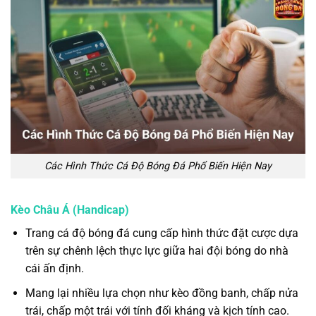
Các Hình Thức Cá Độ Bóng Đá Phổ Biến Hiện Nay
Kèo Châu Á (Handicap)
Trang cá độ bóng đá cung cấp hình thức đặt cược dựa
trên sự chênh lệch thực lực giữa hai đội bóng do nhà
cái ấn định.
Mang lại nhiều lựa chọn như kèo đồng banh, chấp nửa
trái, chấp một trái với tính đối kháng và kịch tính cao.