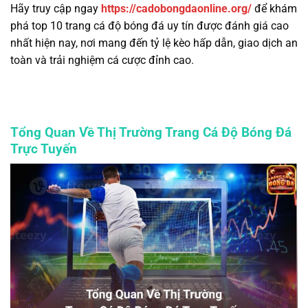
Hãy truy cập ngay
https://cadobongdaonline.org/
để khám
phá top 10 trang cá độ bóng đá uy tín được đánh giá cao
nhất hiện nay, nơi mang đến tỷ lệ kèo hấp dẫn, giao dịch an
toàn và trải nghiệm cá cược đỉnh cao.
Tổng Quan Về Thị Trường Trang Cá Độ Bóng Đá
Trực Tuyến