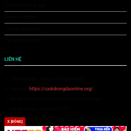
Câu hỏi thường gặp
Quyền riêng tư
Liên hệ chăm sóc
Tác giả Ngọc Anh
LIÊN HỆ
Thương hiệu: Trang Cá Độ Bóng Đá
Website:
https://cadobongdaonline.org/
Email:
support@lifepartnermatchmaker.com
Số điện thoại: 0918 453 207
Địa chỉ: 89 Tô Hiến Thành, Quận 10, TP. Hồ Chí Minh,
X [ĐÓNG]
Việt Nam