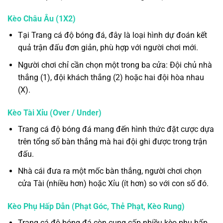
Kèo Châu Âu (1X2)
Tại Trang cá độ bóng đá, đây là loại hình dự đoán kết
quả trận đấu đơn giản, phù hợp với người chơi mới.
Người chơi chỉ cần chọn một trong ba cửa: Đội chủ nhà
thắng (1), đội khách thắng (2) hoặc hai đội hòa nhau
(X).
Kèo Tài Xỉu (Over / Under)
Trang cá độ bóng đá mang đến hình thức đặt cược dựa
trên tổng số bàn thắng mà hai đội ghi được trong trận
đấu.
Nhà cái đưa ra một mốc bàn thắng, người chơi chọn
cửa Tài (nhiều hơn) hoặc Xỉu (ít hơn) so với con số đó.
Kèo Phụ Hấp Dẫn (Phạt Góc, Thẻ Phạt, Kèo Rung)
Trang cá độ bóng đá còn cung cấp nhiều kèo phụ hấp