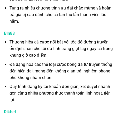
Tung ra nhiều chương trình ưu đãi chào mừng và hoàn
trả giá trị cao dành cho cả tân thủ lẫn thành viên lâu
năm.
Bin88
Thương hiệu cá cược nổi bật với tốc độ đường truyền
ổn định, hạn chế tối đa tình trạng giật lag ngay cả trong
khung giờ cao điểm.
Đa dạng hóa các thể loại cược bóng đá từ truyền thống
đến hiện đại, mang đến không gian trải nghiệm phong
phú không nhàm chán.
Quy trình đăng ký tài khoản đơn giản, xét duyệt nhanh
gọn cùng nhiều phương thức thanh toán linh hoạt, tiện
lợi.
Rikbet