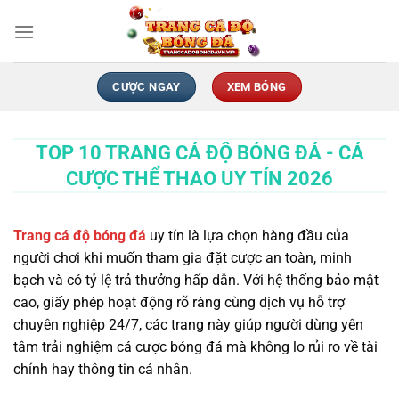
Chuyển
đến
nội
dung
CƯỢC NGAY
XEM BÓNG
TOP 10 TRANG CÁ ĐỘ BÓNG ĐÁ - CÁ
CƯỢC THỂ THAO UY TÍN 2026
Trang cá độ bóng đá
uy tín là lựa chọn hàng đầu của
người chơi khi muốn tham gia đặt cược an toàn, minh
bạch và có tỷ lệ trả thưởng hấp dẫn. Với hệ thống bảo mật
cao, giấy phép hoạt động rõ ràng cùng dịch vụ hỗ trợ
chuyên nghiệp 24/7, các trang này giúp người dùng yên
tâm trải nghiệm cá cược bóng đá mà không lo rủi ro về tài
chính hay thông tin cá nhân.