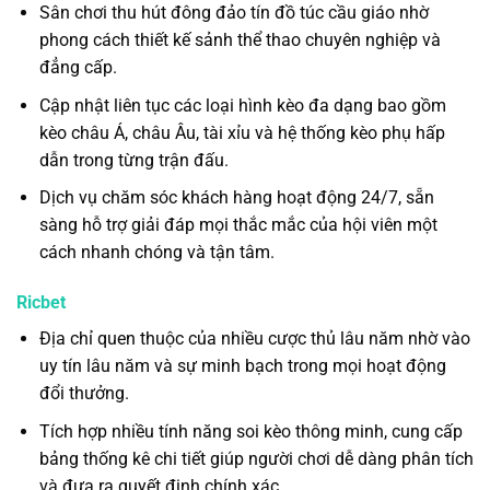
Sân chơi thu hút đông đảo tín đồ túc cầu giáo nhờ
phong cách thiết kế sảnh thể thao chuyên nghiệp và
đẳng cấp.
Cập nhật liên tục các loại hình kèo đa dạng bao gồm
kèo châu Á, châu Âu, tài xỉu và hệ thống kèo phụ hấp
dẫn trong từng trận đấu.
Dịch vụ chăm sóc khách hàng hoạt động 24/7, sẵn
sàng hỗ trợ giải đáp mọi thắc mắc của hội viên một
cách nhanh chóng và tận tâm.
Ricbet
Địa chỉ quen thuộc của nhiều cược thủ lâu năm nhờ vào
uy tín lâu năm và sự minh bạch trong mọi hoạt động
đổi thưởng.
Tích hợp nhiều tính năng soi kèo thông minh, cung cấp
bảng thống kê chi tiết giúp người chơi dễ dàng phân tích
và đưa ra quyết định chính xác.