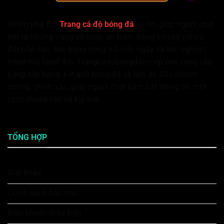
Khám phá top
Trang cá độ bóng đá
uy tín, giúp người chơi
tìm ra những trang cá cược an toàn, đáng tin cậy với ưu
đãi hấp dẫn, kèo bóng nóng hổi mỗi ngày và trải nghiệm
mượt mà tuyệt đối. Trangcadobongdavn.vip còn cung cấp
bảng xếp hạng, kết quả bóng đá và lịch thi đấu nhanh
chóng, chính xác, giúp người chơi nắm bắt thông tin một
cách thuận tiện và kịp thời.
TỔNG HỢP
Giới thiệu
Chính sách bảo mật
Điều khoản điều kiện