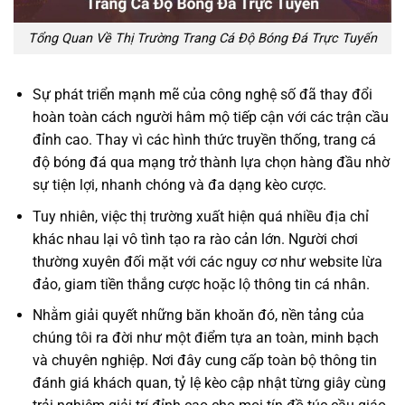
Tổng Quan Về Thị Trường Trang Cá Độ Bóng Đá Trực Tuyến
Sự phát triển mạnh mẽ của công nghệ số đã thay đổi
hoàn toàn cách người hâm mộ tiếp cận với các trận cầu
đỉnh cao. Thay vì các hình thức truyền thống, trang cá
độ bóng đá qua mạng trở thành lựa chọn hàng đầu nhờ
sự tiện lợi, nhanh chóng và đa dạng kèo cược.
Tuy nhiên, việc thị trường xuất hiện quá nhiều địa chỉ
khác nhau lại vô tình tạo ra rào cản lớn. Người chơi
thường xuyên đối mặt với các nguy cơ như website lừa
đảo, giam tiền thắng cược hoặc lộ thông tin cá nhân.
Nhằm giải quyết những băn khoăn đó, nền tảng của
chúng tôi ra đời như một điểm tựa an toàn, minh bạch
và chuyên nghiệp. Nơi đây cung cấp toàn bộ thông tin
đánh giá khách quan, tỷ lệ kèo cập nhật từng giây cùng