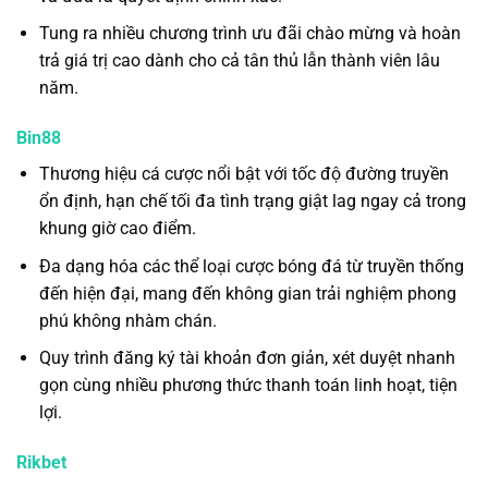
Tung ra nhiều chương trình ưu đãi chào mừng và hoàn
trả giá trị cao dành cho cả tân thủ lẫn thành viên lâu
năm.
Bin88
Thương hiệu cá cược nổi bật với tốc độ đường truyền
ổn định, hạn chế tối đa tình trạng giật lag ngay cả trong
khung giờ cao điểm.
Đa dạng hóa các thể loại cược bóng đá từ truyền thống
đến hiện đại, mang đến không gian trải nghiệm phong
phú không nhàm chán.
Quy trình đăng ký tài khoản đơn giản, xét duyệt nhanh
gọn cùng nhiều phương thức thanh toán linh hoạt, tiện
lợi.
Rikbet