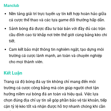
Manclub
Nền tảng giải trí trực tuyến uy tín kết hợp hoàn hảo giữa
cá cược thể thao và các tựa game đổi thưởng hấp dẫn.
Sảnh bóng đá được đầu tư bài bản với đầy đủ các trận
cầu đỉnh cao từ khắp nơi trên thế giới cùng bảng kèo chi
tiết.
Cam kết bảo mật thông tin nghiêm ngặt, tạo dựng môi
trường cá cược lành mạnh, an toàn và chuyên nghiệp
cho mọi thành viên.
Kết Luận
Trang cá độ bóng đá uy tín không chỉ mang đến môi
trường cá cược công bằng mà còn giúp người chơi tận
hưởng niềm vui bóng đá an toàn và hiệu quả. Việc lựa
chọn đúng địa chỉ uy tín sẽ góp phần bảo vệ tài khoản, tiếp
cận tỷ lệ kèo tốt và nhận được hỗ trợ nhanh chóng khi cần