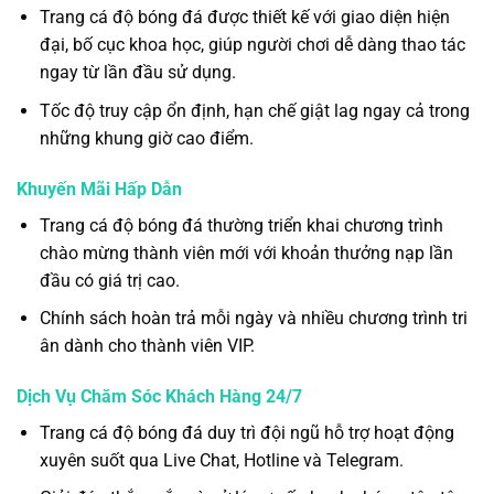
Trang cá độ bóng đá được thiết kế với giao diện hiện
đại, bố cục khoa học, giúp người chơi dễ dàng thao tác
ngay từ lần đầu sử dụng.
Tốc độ truy cập ổn định, hạn chế giật lag ngay cả trong
những khung giờ cao điểm.
Khuyến Mãi Hấp Dẫn
Trang cá độ bóng đá thường triển khai chương trình
chào mừng thành viên mới với khoản thưởng nạp lần
đầu có giá trị cao.
Chính sách hoàn trả mỗi ngày và nhiều chương trình tri
ân dành cho thành viên VIP.
Dịch Vụ Chăm Sóc Khách Hàng 24/7
Trang cá độ bóng đá duy trì đội ngũ hỗ trợ hoạt động
xuyên suốt qua Live Chat, Hotline và Telegram.