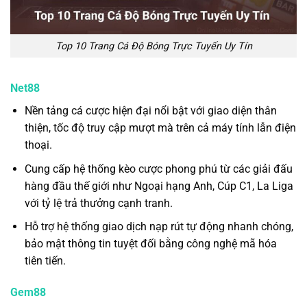
Top 10 Trang Cá Độ Bóng Trực Tuyến Uy Tín
Net88
Nền tảng cá cược hiện đại nổi bật với giao diện thân
thiện, tốc độ truy cập mượt mà trên cả máy tính lẫn điện
thoại.
Cung cấp hệ thống kèo cược phong phú từ các giải đấu
hàng đầu thế giới như Ngoại hạng Anh, Cúp C1, La Liga
với tỷ lệ trả thưởng cạnh tranh.
Hỗ trợ hệ thống giao dịch nạp rút tự động nhanh chóng,
bảo mật thông tin tuyệt đối bằng công nghệ mã hóa
tiên tiến.
Gem88