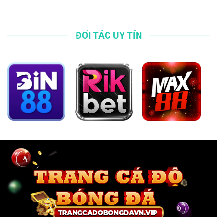
ĐỐI TÁC UY TÍN