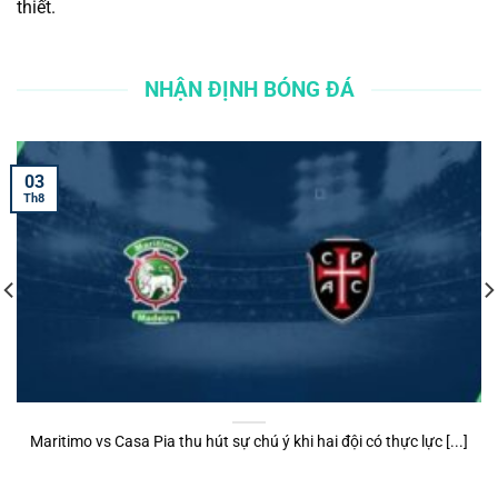
thiết.
NHẬN ĐỊNH BÓNG ĐÁ
03
Th8
Maritimo vs Casa Pia thu hút sự chú ý khi hai đội có thực lực [...]