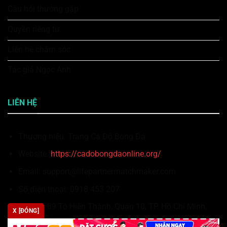
Câu hỏi thường gặp
Quyền riêng tư
Liên hệ chăm sóc
Tác giả Ngọc Anh
LIÊN HỆ
Thương hiệu: Trang Cá Độ Bóng Đá
Website:
https://cadobongdaonline.org/
Email:
support@lifepartnermatchmaker.com
Số điện thoại: 0918 453 207
Địa chỉ: 89 Tô Hiến Thành, Quận 10, TP. Hồ Chí Minh,
X [ĐÓNG]
Việt Nam