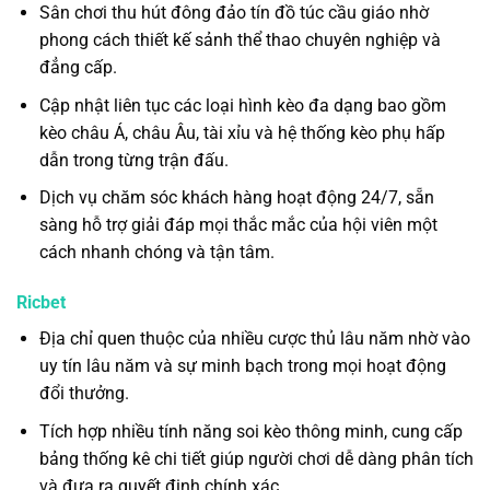
Sân chơi thu hút đông đảo tín đồ túc cầu giáo nhờ
phong cách thiết kế sảnh thể thao chuyên nghiệp và
đẳng cấp.
Cập nhật liên tục các loại hình kèo đa dạng bao gồm
kèo châu Á, châu Âu, tài xỉu và hệ thống kèo phụ hấp
dẫn trong từng trận đấu.
Dịch vụ chăm sóc khách hàng hoạt động 24/7, sẵn
sàng hỗ trợ giải đáp mọi thắc mắc của hội viên một
cách nhanh chóng và tận tâm.
Ricbet
Địa chỉ quen thuộc của nhiều cược thủ lâu năm nhờ vào
uy tín lâu năm và sự minh bạch trong mọi hoạt động
đổi thưởng.
Tích hợp nhiều tính năng soi kèo thông minh, cung cấp
bảng thống kê chi tiết giúp người chơi dễ dàng phân tích
và đưa ra quyết định chính xác.