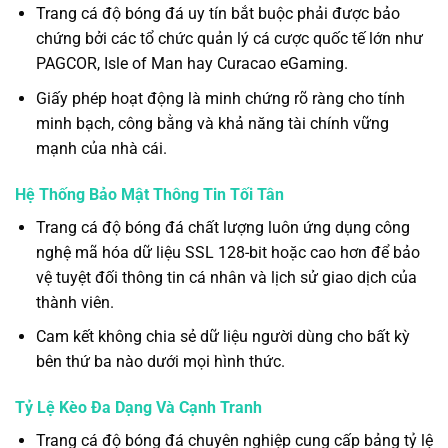
Trang cá độ bóng đá uy tín bắt buộc phải được bảo
chứng bởi các tổ chức quản lý cá cược quốc tế lớn như
PAGCOR, Isle of Man hay Curacao eGaming.
Giấy phép hoạt động là minh chứng rõ ràng cho tính
minh bạch, công bằng và khả năng tài chính vững
mạnh của nhà cái.
Hệ Thống Bảo Mật Thông Tin Tối Tân
Trang cá độ bóng đá chất lượng luôn ứng dụng công
nghệ mã hóa dữ liệu SSL 128-bit hoặc cao hơn để bảo
vệ tuyệt đối thông tin cá nhân và lịch sử giao dịch của
thành viên.
Cam kết không chia sẻ dữ liệu người dùng cho bất kỳ
bên thứ ba nào dưới mọi hình thức.
Tỷ Lệ Kèo Đa Dạng Và Cạnh Tranh
Trang cá độ bóng đá chuyên nghiệp cung cấp bảng tỷ lệ