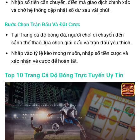
Nhập số tiền cần chuyển, điền mã giao dịch chính xác
và chờ hệ thống cập nhật số dư sau vài phút.
Bước Chọn Trận Đấu Và Đặt Cược
Tại Trang cá độ bóng đá, người chơi di chuyển đến
sảnh thể thao, lựa chọn giải đấu và trận đấu yêu thích.
Nhấp vào tỷ lệ kèo mong muốn, nhập số tiền cược và
xác nhận vé cược để hoàn tất.
Top 10 Trang Cá Độ Bóng Trực Tuyến Uy Tín