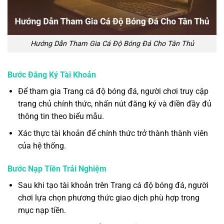
Hướng Dẫn Tham Gia Cá Độ Bóng Đá Cho Tân Thủ
Bước Đăng Ký Tài Khoản
Để tham gia Trang cá độ bóng đá, người chơi truy cập
trang chủ chính thức, nhấn nút đăng ký và điền đầy đủ
thông tin theo biểu mẫu.
Xác thực tài khoản để chính thức trở thành thành viên
của hệ thống.
Bước Nạp Tiền Trải Nghiệm
Sau khi tạo tài khoản trên Trang cá độ bóng đá, người
chơi lựa chọn phương thức giao dịch phù hợp trong
mục nạp tiền.