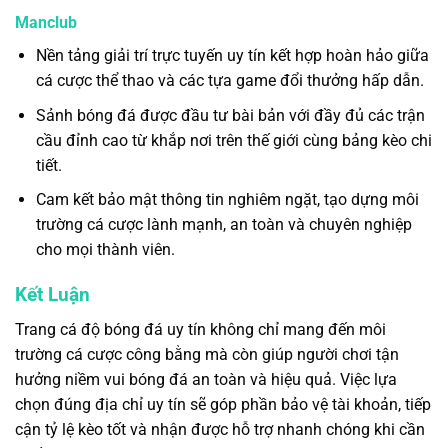
Manclub
Nền tảng giải trí trực tuyến uy tín kết hợp hoàn hảo giữa
cá cược thể thao và các tựa game đổi thưởng hấp dẫn.
Sảnh bóng đá được đầu tư bài bản với đầy đủ các trận
cầu đỉnh cao từ khắp nơi trên thế giới cùng bảng kèo chi
tiết.
Cam kết bảo mật thông tin nghiêm ngặt, tạo dựng môi
trường cá cược lành mạnh, an toàn và chuyên nghiệp
cho mọi thành viên.
Kết Luận
Trang cá độ bóng đá uy tín không chỉ mang đến môi
trường cá cược công bằng mà còn giúp người chơi tận
hưởng niềm vui bóng đá an toàn và hiệu quả. Việc lựa
chọn đúng địa chỉ uy tín sẽ góp phần bảo vệ tài khoản, tiếp
cận tỷ lệ kèo tốt và nhận được hỗ trợ nhanh chóng khi cần