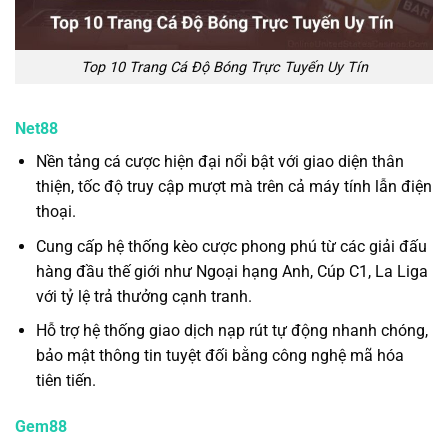
Top 10 Trang Cá Độ Bóng Trực Tuyến Uy Tín
Net88
Nền tảng cá cược hiện đại nổi bật với giao diện thân
thiện, tốc độ truy cập mượt mà trên cả máy tính lẫn điện
thoại.
Cung cấp hệ thống kèo cược phong phú từ các giải đấu
hàng đầu thế giới như Ngoại hạng Anh, Cúp C1, La Liga
với tỷ lệ trả thưởng cạnh tranh.
Hỗ trợ hệ thống giao dịch nạp rút tự động nhanh chóng,
bảo mật thông tin tuyệt đối bằng công nghệ mã hóa
tiên tiến.
Gem88