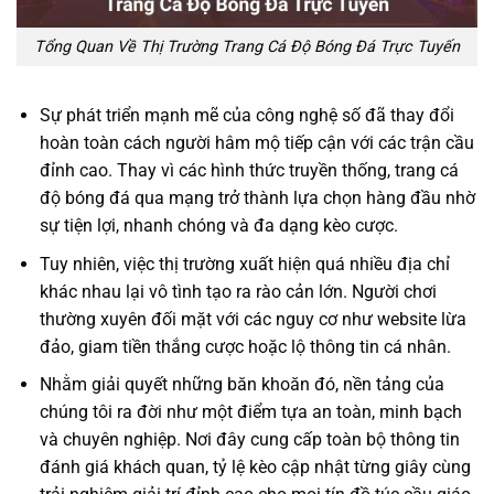
Tổng Quan Về Thị Trường Trang Cá Độ Bóng Đá Trực Tuyến
Sự phát triển mạnh mẽ của công nghệ số đã thay đổi
hoàn toàn cách người hâm mộ tiếp cận với các trận cầu
đỉnh cao. Thay vì các hình thức truyền thống, trang cá
độ bóng đá qua mạng trở thành lựa chọn hàng đầu nhờ
sự tiện lợi, nhanh chóng và đa dạng kèo cược.
Tuy nhiên, việc thị trường xuất hiện quá nhiều địa chỉ
khác nhau lại vô tình tạo ra rào cản lớn. Người chơi
thường xuyên đối mặt với các nguy cơ như website lừa
đảo, giam tiền thắng cược hoặc lộ thông tin cá nhân.
Nhằm giải quyết những băn khoăn đó, nền tảng của
chúng tôi ra đời như một điểm tựa an toàn, minh bạch
và chuyên nghiệp. Nơi đây cung cấp toàn bộ thông tin
đánh giá khách quan, tỷ lệ kèo cập nhật từng giây cùng