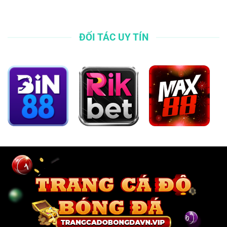
ĐỐI TÁC UY TÍN