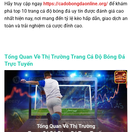
Hãy truy cập ngay
https://cadobongdaonline.org/
để khám
phá top 10 trang cá độ bóng đá uy tín được đánh giá cao
nhất hiện nay, nơi mang đến tỷ lệ kèo hấp dẫn, giao dịch an
toàn và trải nghiệm cá cược đỉnh cao.
Tổng Quan Về Thị Trường Trang Cá Độ Bóng Đá
Trực Tuyến