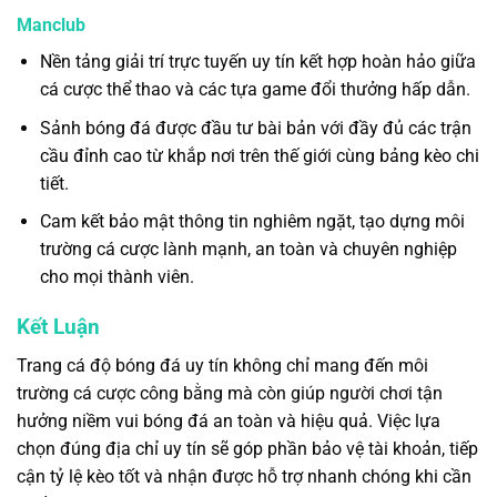
Manclub
Nền tảng giải trí trực tuyến uy tín kết hợp hoàn hảo giữa
cá cược thể thao và các tựa game đổi thưởng hấp dẫn.
Sảnh bóng đá được đầu tư bài bản với đầy đủ các trận
cầu đỉnh cao từ khắp nơi trên thế giới cùng bảng kèo chi
tiết.
Cam kết bảo mật thông tin nghiêm ngặt, tạo dựng môi
trường cá cược lành mạnh, an toàn và chuyên nghiệp
cho mọi thành viên.
Kết Luận
Trang cá độ bóng đá uy tín không chỉ mang đến môi
trường cá cược công bằng mà còn giúp người chơi tận
hưởng niềm vui bóng đá an toàn và hiệu quả. Việc lựa
chọn đúng địa chỉ uy tín sẽ góp phần bảo vệ tài khoản, tiếp
cận tỷ lệ kèo tốt và nhận được hỗ trợ nhanh chóng khi cần