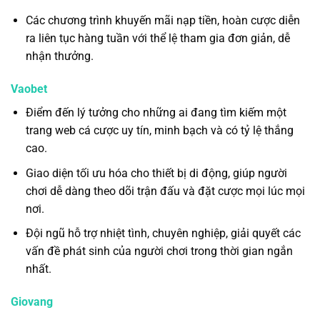
Các chương trình khuyến mãi nạp tiền, hoàn cược diễn
ra liên tục hàng tuần với thể lệ tham gia đơn giản, dễ
nhận thưởng.
Vaobet
Điểm đến lý tưởng cho những ai đang tìm kiếm một
trang web cá cược uy tín, minh bạch và có tỷ lệ thắng
cao.
Giao diện tối ưu hóa cho thiết bị di động, giúp người
chơi dễ dàng theo dõi trận đấu và đặt cược mọi lúc mọi
nơi.
Đội ngũ hỗ trợ nhiệt tình, chuyên nghiệp, giải quyết các
vấn đề phát sinh của người chơi trong thời gian ngắn
nhất.
Giovang