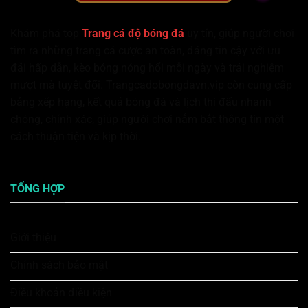
Khám phá top
Trang cá độ bóng đá
uy tín, giúp người chơi
tìm ra những trang cá cược an toàn, đáng tin cậy với ưu
đãi hấp dẫn, kèo bóng nóng hổi mỗi ngày và trải nghiệm
mượt mà tuyệt đối. Trangcadobongdavn.vip còn cung cấp
bảng xếp hạng, kết quả bóng đá và lịch thi đấu nhanh
chóng, chính xác, giúp người chơi nắm bắt thông tin một
cách thuận tiện và kịp thời.
TỔNG HỢP
Giới thiệu
Chính sách bảo mật
Điều khoản điều kiện