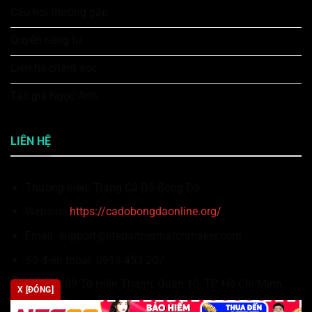
Câu hỏi thường gặp
Quyền riêng tư
Liên hệ chăm sóc
Tác giả Ngọc Anh
LIÊN HỆ
Thương hiệu: Trang Cá Độ Bóng Đá
Website:
https://cadobongdaonline.org/
Email:
support@lifepartnermatchmaker.com
Số điện thoại: 0918 453 207
Địa chỉ: 89 Tô Hiến Thành, Quận 10, TP. Hồ Chí Minh,
X [ĐÓNG]
Việt Nam