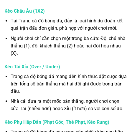
Kèo Châu Âu (1X2)
Tại Trang cá độ bóng đá, đây là loại hình dự đoán kết
quả trận đấu đơn giản, phù hợp với người chơi mới.
Người chơi chỉ cần chọn một trong ba cửa: Đội chủ nhà
thắng (1), đội khách thắng (2) hoặc hai đội hòa nhau
(X).
Kèo Tài Xỉu (Over / Under)
Trang cá độ bóng đá mang đến hình thức đặt cược dựa
trên tổng số bàn thắng mà hai đội ghi được trong trận
đấu.
Nhà cái đưa ra một mốc bàn thắng, người chơi chọn
cửa Tài (nhiều hơn) hoặc Xỉu (ít hơn) so với con số đó.
Kèo Phụ Hấp Dẫn (Phạt Góc, Thẻ Phạt, Kèo Rung)
Trang cá độ bóng đá còn cung cấp nhiều kèo phụ hấp