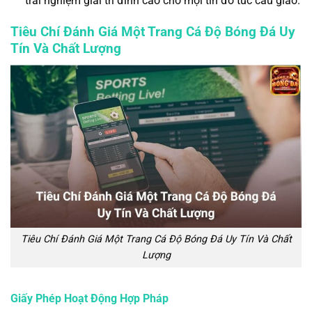
trải nghiệm giải trí đỉnh cao cho mọi tín đồ túc cầu giáo.
Tiêu Chí Đánh Giá Một Trang Cá Độ Bóng Đá Uy
Tín Và Chất Lượng
Tiêu Chí Đánh Giá Một Trang Cá Độ Bóng Đá Uy Tín Và Chất
Lượng
Giấy Phép Hoạt Động Hợp Pháp