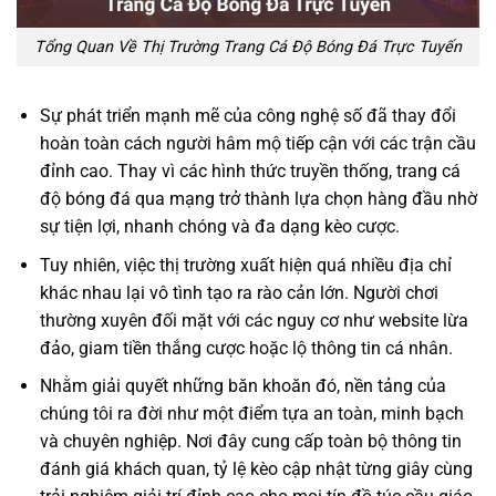
Tổng Quan Về Thị Trường Trang Cá Độ Bóng Đá Trực Tuyến
Sự phát triển mạnh mẽ của công nghệ số đã thay đổi
hoàn toàn cách người hâm mộ tiếp cận với các trận cầu
đỉnh cao. Thay vì các hình thức truyền thống, trang cá
độ bóng đá qua mạng trở thành lựa chọn hàng đầu nhờ
sự tiện lợi, nhanh chóng và đa dạng kèo cược.
Tuy nhiên, việc thị trường xuất hiện quá nhiều địa chỉ
khác nhau lại vô tình tạo ra rào cản lớn. Người chơi
thường xuyên đối mặt với các nguy cơ như website lừa
đảo, giam tiền thắng cược hoặc lộ thông tin cá nhân.
Nhằm giải quyết những băn khoăn đó, nền tảng của
chúng tôi ra đời như một điểm tựa an toàn, minh bạch
và chuyên nghiệp. Nơi đây cung cấp toàn bộ thông tin
đánh giá khách quan, tỷ lệ kèo cập nhật từng giây cùng