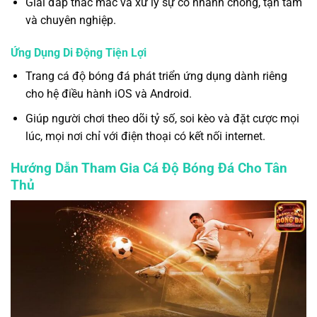
Giải đáp thắc mắc và xử lý sự cố nhanh chóng, tận tâm
và chuyên nghiệp.
Ứng Dụng Di Động Tiện Lợi
Trang cá độ bóng đá phát triển ứng dụng dành riêng
cho hệ điều hành iOS và Android.
Giúp người chơi theo dõi tỷ số, soi kèo và đặt cược mọi
lúc, mọi nơi chỉ với điện thoại có kết nối internet.
Hướng Dẫn Tham Gia Cá Độ Bóng Đá Cho Tân
Thủ