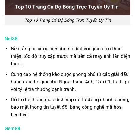
Top 10 Trang Cá Độ Bóng Trực Tuyến Uy Tín
Net88
Nền tảng cá cược hiện đại nổi bật với giao diện thân
thiện, tốc độ truy cập mượt mà trên cả máy tính lẫn điện
thoại.
Cung cấp hệ thống kèo cược phong phú từ các giải đấu
hàng đầu thế giới như Ngoại hạng Anh, Cúp C1, La Liga
với tỷ lệ trả thưởng cạnh tranh.
Hỗ trợ hệ thống giao dịch nạp rút tự động nhanh chóng,
bảo mật thông tin tuyệt đối bằng công nghệ mã hóa
tiên tiến.
Gem88