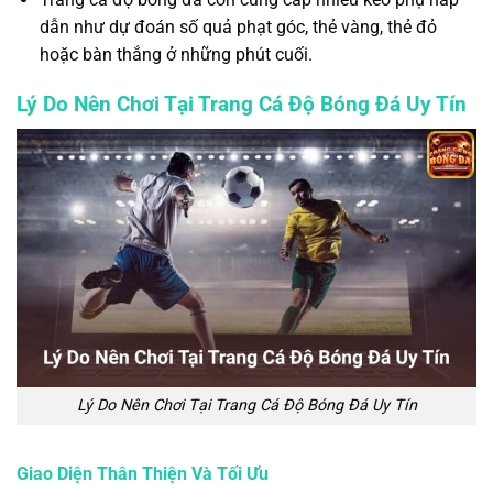
dẫn như dự đoán số quả phạt góc, thẻ vàng, thẻ đỏ
hoặc bàn thắng ở những phút cuối.
Lý Do Nên Chơi Tại Trang Cá Độ Bóng Đá Uy Tín
Lý Do Nên Chơi Tại Trang Cá Độ Bóng Đá Uy Tín
Giao Diện Thân Thiện Và Tối Ưu