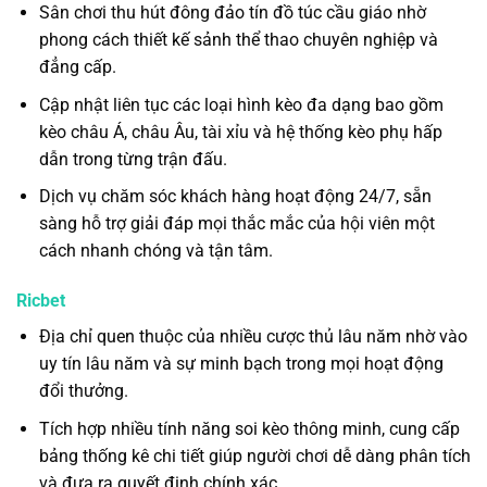
Sân chơi thu hút đông đảo tín đồ túc cầu giáo nhờ
phong cách thiết kế sảnh thể thao chuyên nghiệp và
đẳng cấp.
Cập nhật liên tục các loại hình kèo đa dạng bao gồm
kèo châu Á, châu Âu, tài xỉu và hệ thống kèo phụ hấp
dẫn trong từng trận đấu.
Dịch vụ chăm sóc khách hàng hoạt động 24/7, sẵn
sàng hỗ trợ giải đáp mọi thắc mắc của hội viên một
cách nhanh chóng và tận tâm.
Ricbet
Địa chỉ quen thuộc của nhiều cược thủ lâu năm nhờ vào
uy tín lâu năm và sự minh bạch trong mọi hoạt động
đổi thưởng.
Tích hợp nhiều tính năng soi kèo thông minh, cung cấp
bảng thống kê chi tiết giúp người chơi dễ dàng phân tích
và đưa ra quyết định chính xác.