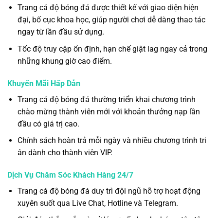
Trang cá độ bóng đá được thiết kế với giao diện hiện
đại, bố cục khoa học, giúp người chơi dễ dàng thao tác
ngay từ lần đầu sử dụng.
Tốc độ truy cập ổn định, hạn chế giật lag ngay cả trong
những khung giờ cao điểm.
Khuyến Mãi Hấp Dẫn
Trang cá độ bóng đá thường triển khai chương trình
chào mừng thành viên mới với khoản thưởng nạp lần
đầu có giá trị cao.
Chính sách hoàn trả mỗi ngày và nhiều chương trình tri
ân dành cho thành viên VIP.
Dịch Vụ Chăm Sóc Khách Hàng 24/7
Trang cá độ bóng đá duy trì đội ngũ hỗ trợ hoạt động
xuyên suốt qua Live Chat, Hotline và Telegram.