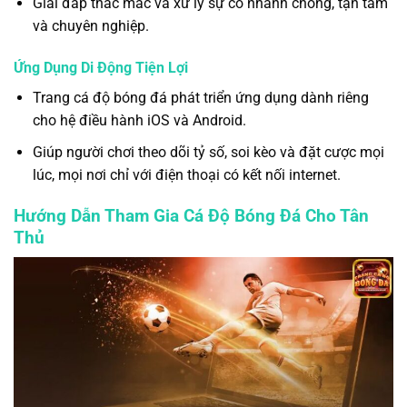
Giải đáp thắc mắc và xử lý sự cố nhanh chóng, tận tâm
và chuyên nghiệp.
Ứng Dụng Di Động Tiện Lợi
Trang cá độ bóng đá phát triển ứng dụng dành riêng
cho hệ điều hành iOS và Android.
Giúp người chơi theo dõi tỷ số, soi kèo và đặt cược mọi
lúc, mọi nơi chỉ với điện thoại có kết nối internet.
Hướng Dẫn Tham Gia Cá Độ Bóng Đá Cho Tân
Thủ