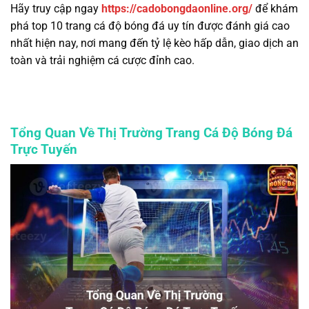
Hãy truy cập ngay
https://cadobongdaonline.org/
để khám
phá top 10 trang cá độ bóng đá uy tín được đánh giá cao
nhất hiện nay, nơi mang đến tỷ lệ kèo hấp dẫn, giao dịch an
toàn và trải nghiệm cá cược đỉnh cao.
Tổng Quan Về Thị Trường Trang Cá Độ Bóng Đá
Trực Tuyến