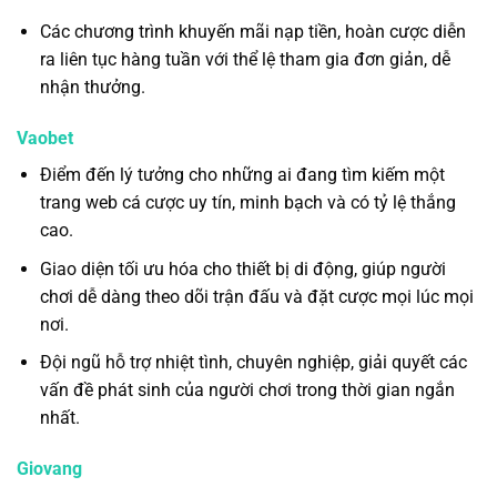
Các chương trình khuyến mãi nạp tiền, hoàn cược diễn
ra liên tục hàng tuần với thể lệ tham gia đơn giản, dễ
nhận thưởng.
Vaobet
Điểm đến lý tưởng cho những ai đang tìm kiếm một
trang web cá cược uy tín, minh bạch và có tỷ lệ thắng
cao.
Giao diện tối ưu hóa cho thiết bị di động, giúp người
chơi dễ dàng theo dõi trận đấu và đặt cược mọi lúc mọi
nơi.
Đội ngũ hỗ trợ nhiệt tình, chuyên nghiệp, giải quyết các
vấn đề phát sinh của người chơi trong thời gian ngắn
nhất.
Giovang