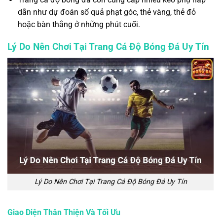
dẫn như dự đoán số quả phạt góc, thẻ vàng, thẻ đỏ
hoặc bàn thắng ở những phút cuối.
Lý Do Nên Chơi Tại Trang Cá Độ Bóng Đá Uy Tín
Lý Do Nên Chơi Tại Trang Cá Độ Bóng Đá Uy Tín
Giao Diện Thân Thiện Và Tối Ưu