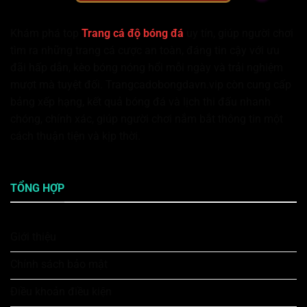
Khám phá top
Trang cá độ bóng đá
uy tín, giúp người chơi
tìm ra những trang cá cược an toàn, đáng tin cậy với ưu
đãi hấp dẫn, kèo bóng nóng hổi mỗi ngày và trải nghiệm
mượt mà tuyệt đối. Trangcadobongdavn.vip còn cung cấp
bảng xếp hạng, kết quả bóng đá và lịch thi đấu nhanh
chóng, chính xác, giúp người chơi nắm bắt thông tin một
cách thuận tiện và kịp thời.
TỔNG HỢP
Giới thiệu
Chính sách bảo mật
Điều khoản điều kiện