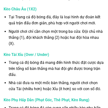
Kèo Châu Âu (1X2)
Tại Trang cá độ bóng đá, đây là loại hình dự đoán kết
quả trận đấu đơn giản, phù hợp với người chơi mới.
Người chơi chỉ cần chọn một trong ba cửa: Đội chủ nhà
thắng (1), đội khách thắng (2) hoặc hai đội hòa nhau
(X).
Kèo Tài Xỉu (Over / Under)
Trang cá độ bóng đá mang đến hình thức đặt cược dựa
trên tổng số bàn thắng mà hai đội ghi được trong trận
đấu.
Nhà cái đưa ra một mốc bàn thắng, người chơi chọn
cửa Tài (nhiều hơn) hoặc Xỉu (ít hơn) so với con số đó.
Kèo Phụ Hấp Dẫn (Phạt Góc, Thẻ Phạt, Kèo Rung)
Trang cá độ bóng đá còn cung cấp nhiều kèo phụ hấp