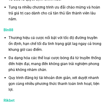
Tung ra nhiều chương trình ưu đãi chào mừng và hoàn
trả giá trị cao dành cho cả tân thủ lẫn thành viên lâu
năm.
Bin88
Thương hiệu cá cược nổi bật với tốc độ đường truyền
ổn định, hạn chế tối đa tình trạng giật lag ngay cả trong
khung giờ cao điểm.
Đa dạng hóa các thể loại cược bóng đá từ truyền thống
đến hiện đại, mang đến không gian trải nghiệm phong
phú không nhàm chán.
Quy trình đăng ký tài khoản đơn giản, xét duyệt nhanh
gọn cùng nhiều phương thức thanh toán linh hoạt, tiện
lợi.
Rikbet