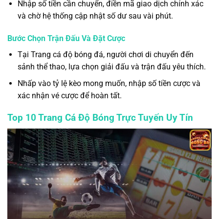
Nhập số tiền cần chuyển, điền mã giao dịch chính xác
và chờ hệ thống cập nhật số dư sau vài phút.
Bước Chọn Trận Đấu Và Đặt Cược
Tại Trang cá độ bóng đá, người chơi di chuyển đến
sảnh thể thao, lựa chọn giải đấu và trận đấu yêu thích.
Nhấp vào tỷ lệ kèo mong muốn, nhập số tiền cược và
xác nhận vé cược để hoàn tất.
Top 10 Trang Cá Độ Bóng Trực Tuyến Uy Tín