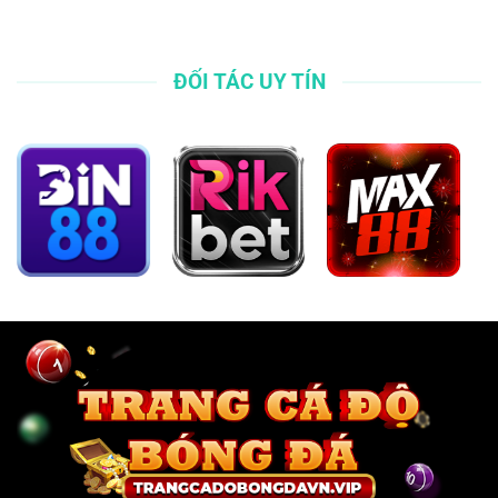
ĐỐI TÁC UY TÍN