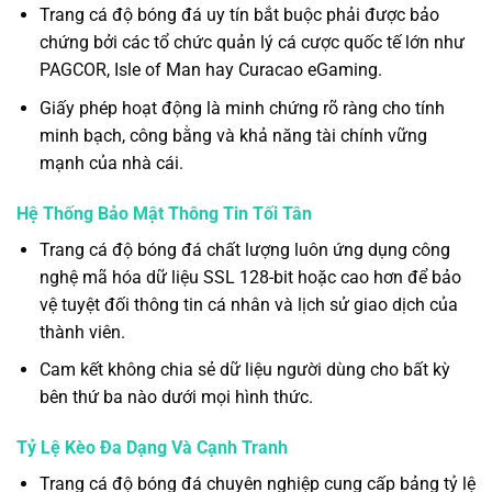
Trang cá độ bóng đá uy tín bắt buộc phải được bảo
chứng bởi các tổ chức quản lý cá cược quốc tế lớn như
PAGCOR, Isle of Man hay Curacao eGaming.
Giấy phép hoạt động là minh chứng rõ ràng cho tính
minh bạch, công bằng và khả năng tài chính vững
mạnh của nhà cái.
Hệ Thống Bảo Mật Thông Tin Tối Tân
Trang cá độ bóng đá chất lượng luôn ứng dụng công
nghệ mã hóa dữ liệu SSL 128-bit hoặc cao hơn để bảo
vệ tuyệt đối thông tin cá nhân và lịch sử giao dịch của
thành viên.
Cam kết không chia sẻ dữ liệu người dùng cho bất kỳ
bên thứ ba nào dưới mọi hình thức.
Tỷ Lệ Kèo Đa Dạng Và Cạnh Tranh
Trang cá độ bóng đá chuyên nghiệp cung cấp bảng tỷ lệ