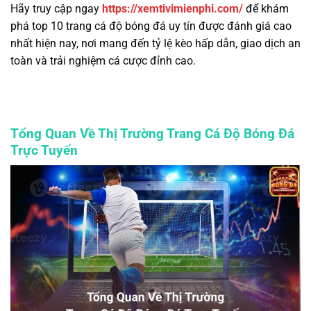
Hãy truy cập ngay
https://xemtivimienphi.com/
để khám
phá top 10 trang cá độ bóng đá uy tín được đánh giá cao
nhất hiện nay, nơi mang đến tỷ lệ kèo hấp dẫn, giao dịch an
toàn và trải nghiệm cá cược đỉnh cao.
Tổng Quan Về Thị Trường Trang Cá Độ Bóng Đá
Trực Tuyến