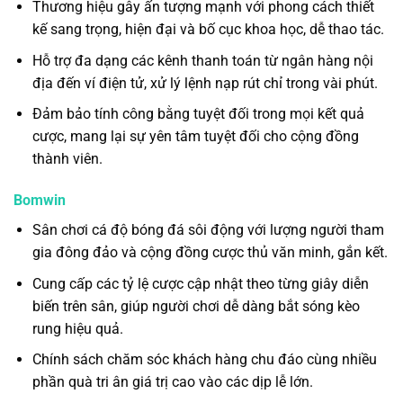
Thương hiệu gây ấn tượng mạnh với phong cách thiết
kế sang trọng, hiện đại và bố cục khoa học, dễ thao tác.
Hỗ trợ đa dạng các kênh thanh toán từ ngân hàng nội
địa đến ví điện tử, xử lý lệnh nạp rút chỉ trong vài phút.
Đảm bảo tính công bằng tuyệt đối trong mọi kết quả
cược, mang lại sự yên tâm tuyệt đối cho cộng đồng
thành viên.
Bomwin
Sân chơi cá độ bóng đá sôi động với lượng người tham
gia đông đảo và cộng đồng cược thủ văn minh, gắn kết.
Cung cấp các tỷ lệ cược cập nhật theo từng giây diễn
biến trên sân, giúp người chơi dễ dàng bắt sóng kèo
rung hiệu quả.
Chính sách chăm sóc khách hàng chu đáo cùng nhiều
phần quà tri ân giá trị cao vào các dịp lễ lớn.