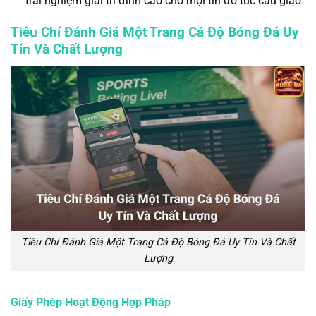
trải nghiệm giải trí đỉnh cao cho mọi tín đồ túc cầu giáo.
Tiêu Chí Đánh Giá Một Trang Cá Độ Bóng Đá Uy
Tín Và Chất Lượng
Tiêu Chí Đánh Giá Một Trang Cá Độ Bóng Đá Uy Tín Và Chất
Lượng
Giấy Phép Hoạt Động Hợp Pháp