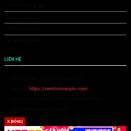
Câu hỏi thường gặp
Quyền riêng tư
Liên hệ chăm sóc
Tác giả Ngọc Anh
LIÊN HỆ
Thương hiệu: Trang Cá Độ Bóng Đá
Website:
https://xemtivimienphi.com/
Email:
support@lifepartnermatchmaker.com
Số điện thoại: 0918 453 207
Địa chỉ: 89 Tô Hiến Thành, Quận 10, TP. Hồ Chí Minh,
X [ĐÓNG]
Việt Nam