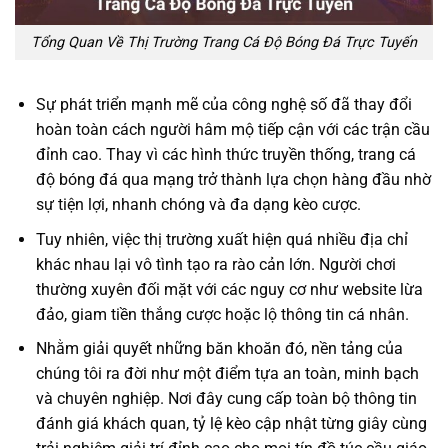
Tổng Quan Về Thị Trường Trang Cá Độ Bóng Đá Trực Tuyến
Sự phát triển mạnh mẽ của công nghệ số đã thay đổi
hoàn toàn cách người hâm mộ tiếp cận với các trận cầu
đỉnh cao. Thay vì các hình thức truyền thống, trang cá
độ bóng đá qua mạng trở thành lựa chọn hàng đầu nhờ
sự tiện lợi, nhanh chóng và đa dạng kèo cược.
Tuy nhiên, việc thị trường xuất hiện quá nhiều địa chỉ
khác nhau lại vô tình tạo ra rào cản lớn. Người chơi
thường xuyên đối mặt với các nguy cơ như website lừa
đảo, giam tiền thắng cược hoặc lộ thông tin cá nhân.
Nhằm giải quyết những băn khoăn đó, nền tảng của
chúng tôi ra đời như một điểm tựa an toàn, minh bạch
và chuyên nghiệp. Nơi đây cung cấp toàn bộ thông tin
đánh giá khách quan, tỷ lệ kèo cập nhật từng giây cùng