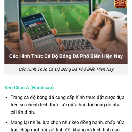
Các Hình Thức Cá Độ Bóng Đá Phổ Biến Hiện Nay
Kèo Châu Á (Handicap)
Trang cá độ bóng đá cung cấp hình thức đặt cược dựa
trên sự chênh lệch thực lực giữa hai đội bóng do nhà
cái ấn định.
Mang lại nhiều lựa chọn như kèo đồng banh, chấp nửa
trái, chấp một trái với tính đối kháng và kịch tính cao.