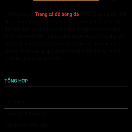
Khám phá top
Trang cá độ bóng đá
uy tín, giúp người chơi
tìm ra những trang cá cược an toàn, đáng tin cậy với ưu
đãi hấp dẫn, kèo bóng nóng hổi mỗi ngày và trải nghiệm
mượt mà tuyệt đối. Trangcadobongdavn.vip còn cung cấp
bảng xếp hạng, kết quả bóng đá và lịch thi đấu nhanh
chóng, chính xác, giúp người chơi nắm bắt thông tin một
cách thuận tiện và kịp thời.
TỔNG HỢP
Giới thiệu
Chính sách bảo mật
Điều khoản điều kiện