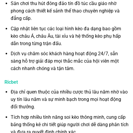
Sân chơi thu hút đông đảo tín đồ túc cầu giáo nhờ
phong cách thiết kế sảnh thể thao chuyên nghiệp và
đẳng cấp.
Cập nhật liên tục các loại hình kèo đa dạng bao gồm
kèo châu Á, châu Âu, tài xỉu và hệ thống kèo phụ hấp
dẫn trong từng trận đấu.
Dịch vụ chăm sóc khách hàng hoạt động 24/7, sẵn
sàng hỗ trợ giải đáp mọi thắc mắc của hội viên một
cách nhanh chóng và tận tâm.
Ricbet
Địa chỉ quen thuộc của nhiều cược thủ lâu năm nhờ vào
uy tín lâu năm và sự minh bạch trong mọi hoạt động
đổi thưởng.
Tích hợp nhiều tính năng soi kèo thông minh, cung cấp
bảng thống kê chi tiết giúp người chơi dễ dàng phân tích
và đưa ra quyết định chính xác.