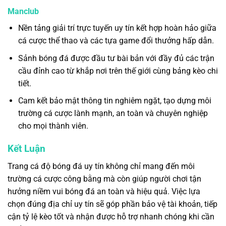
Manclub
Nền tảng giải trí trực tuyến uy tín kết hợp hoàn hảo giữa
cá cược thể thao và các tựa game đổi thưởng hấp dẫn.
Sảnh bóng đá được đầu tư bài bản với đầy đủ các trận
cầu đỉnh cao từ khắp nơi trên thế giới cùng bảng kèo chi
tiết.
Cam kết bảo mật thông tin nghiêm ngặt, tạo dựng môi
trường cá cược lành mạnh, an toàn và chuyên nghiệp
cho mọi thành viên.
Kết Luận
Trang cá độ bóng đá uy tín không chỉ mang đến môi
trường cá cược công bằng mà còn giúp người chơi tận
hưởng niềm vui bóng đá an toàn và hiệu quả. Việc lựa
chọn đúng địa chỉ uy tín sẽ góp phần bảo vệ tài khoản, tiếp
cận tỷ lệ kèo tốt và nhận được hỗ trợ nhanh chóng khi cần