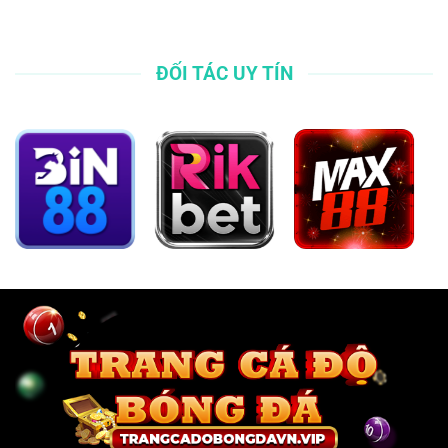
ĐỐI TÁC UY TÍN