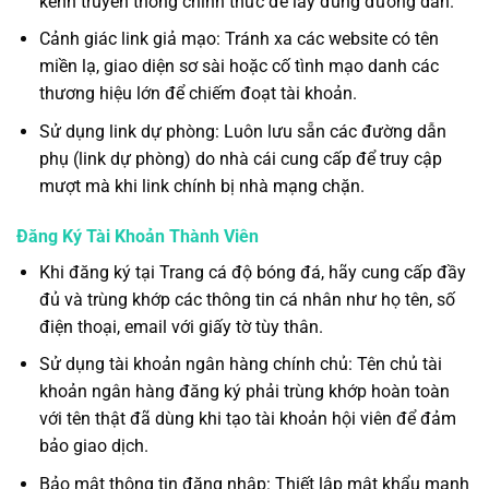
kênh truyền thông chính thức để lấy đúng đường dẫn.
Cảnh giác link giả mạo: Tránh xa các website có tên
miền lạ, giao diện sơ sài hoặc cố tình mạo danh các
thương hiệu lớn để chiếm đoạt tài khoản.
Sử dụng link dự phòng: Luôn lưu sẵn các đường dẫn
phụ (link dự phòng) do nhà cái cung cấp để truy cập
mượt mà khi link chính bị nhà mạng chặn.
Đăng Ký Tài Khoản Thành Viên
Khi đăng ký tại Trang cá độ bóng đá, hãy cung cấp đầy
đủ và trùng khớp các thông tin cá nhân như họ tên, số
điện thoại, email với giấy tờ tùy thân.
Sử dụng tài khoản ngân hàng chính chủ: Tên chủ tài
khoản ngân hàng đăng ký phải trùng khớp hoàn toàn
với tên thật đã dùng khi tạo tài khoản hội viên để đảm
bảo giao dịch.
Bảo mật thông tin đăng nhập: Thiết lập mật khẩu mạnh