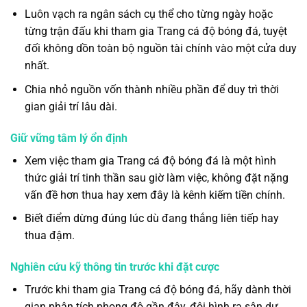
Luôn vạch ra ngân sách cụ thể cho từng ngày hoặc
từng trận đấu khi tham gia Trang cá độ bóng đá, tuyệt
đối không dồn toàn bộ nguồn tài chính vào một cửa duy
nhất.
Chia nhỏ nguồn vốn thành nhiều phần để duy trì thời
gian giải trí lâu dài.
Giữ vững tâm lý ổn định
Xem việc tham gia Trang cá độ bóng đá là một hình
thức giải trí tinh thần sau giờ làm việc, không đặt nặng
vấn đề hơn thua hay xem đây là kênh kiếm tiền chính.
Biết điểm dừng đúng lúc dù đang thắng liên tiếp hay
thua đậm.
Nghiên cứu kỹ thông tin trước khi đặt cược
Trước khi tham gia Trang cá độ bóng đá, hãy dành thời
gian phân tích phong độ gần đây, đội hình ra sân dự