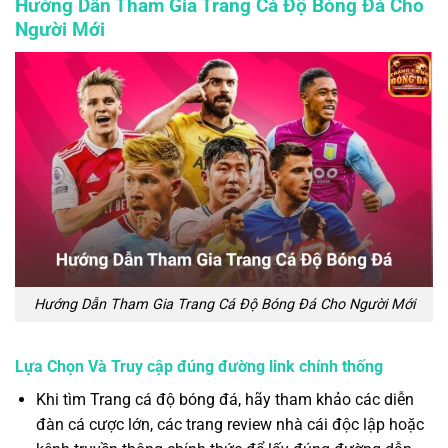
Hướng Dẫn Tham Gia Trang Cá Độ Bóng Đá Cho
Người Mới
Hướng Dẫn Tham Gia Trang Cá Độ Bóng Đá Cho Người Mới
Lựa Chọn Và Truy cập đúng đường link chính thống
Khi tìm Trang cá độ bóng đá, hãy tham khảo các diễn
đàn cá cược lớn, các trang review nhà cái độc lập hoặc