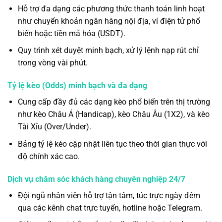
Hỗ trợ đa dạng các phương thức thanh toán linh hoạt
như chuyển khoản ngân hàng nội địa, ví điện tử phổ
biến hoặc tiền mã hóa (USDT).
Quy trình xét duyệt minh bạch, xử lý lệnh nạp rút chỉ
trong vòng vài phút.
Tỷ lệ kèo (Odds) minh bạch và đa dạng
Cung cấp đầy đủ các dạng kèo phổ biến trên thị trường
như kèo Châu Á (Handicap), kèo Châu Âu (1X2), và kèo
Tài Xỉu (Over/Under).
Bảng tỷ lệ kèo cập nhật liên tục theo thời gian thực với
độ chính xác cao.
Dịch vụ chăm sóc khách hàng chuyên nghiệp 24/7
Đội ngũ nhân viên hỗ trợ tận tâm, túc trực ngày đêm
qua các kênh chat trực tuyến, hotline hoặc Telegram.