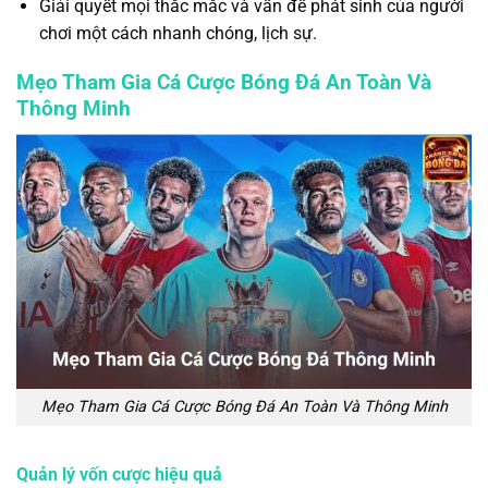
Giải quyết mọi thắc mắc và vấn đề phát sinh của người
chơi một cách nhanh chóng, lịch sự.
Mẹo Tham Gia Cá Cược Bóng Đá An Toàn Và
Thông Minh
Mẹo Tham Gia Cá Cược Bóng Đá An Toàn Và Thông Minh
Quản lý vốn cược hiệu quả