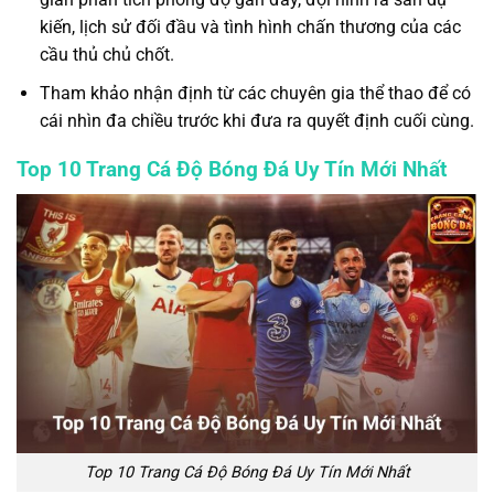
kiến, lịch sử đối đầu và tình hình chấn thương của các
cầu thủ chủ chốt.
Tham khảo nhận định từ các chuyên gia thể thao để có
cái nhìn đa chiều trước khi đưa ra quyết định cuối cùng.
Top 10 Trang Cá Độ Bóng Đá Uy Tín Mới Nhất
Top 10 Trang Cá Độ Bóng Đá Uy Tín Mới Nhất