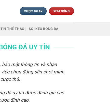
CƯỢC NGAY
XEM BÓNG
TIN THỂ THAO
SOI KÈO BÓNG ĐÁ
BÓNG ĐÁ UY TÍN
m, bảo mật thông tin và nhận
, việc chọn đúng sân chơi minh
 cược thủ.
g đá uy tín được đánh giá cao
 cược đỉnh cao.