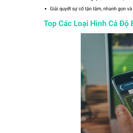
Giải quyết sự cố tận tâm, nhanh gọn và
Top Các Loại Hình Cá Độ