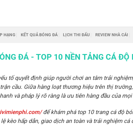
P HẠNG
KẾT QUẢ BÓNG ĐÁ
LỊCH THI ĐẤU
REVIEW NHÀ CÁI
ÓNG ĐÁ - TOP 10 NỀN TẢNG CÁ ĐỘ 
 yếu tố quyết định giúp người chơi an tâm trải nghiệ
rận cầu. Giữa hàng loạt thương hiệu trên thị trường
 nhanh và pháp lý rõ ràng là ưu tiên hàng đầu của mọi
tivimienphi.com/
để khám phá top 10 trang cá độ bón
 lệ kèo hấp dẫn, giao dịch an toàn và trải nghiệm cá