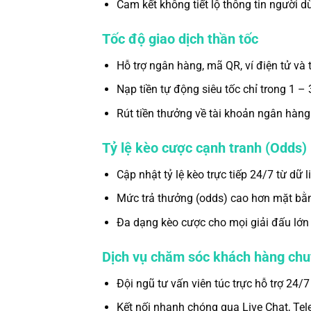
Cam kết không tiết lộ thông tin người d
Tốc độ giao dịch thần tốc
Hỗ trợ ngân hàng, mã QR, ví điện tử và 
Nạp tiền tự động siêu tốc chỉ trong 1 – 
Rút tiền thưởng về tài khoản ngân hàng
Tỷ lệ kèo cược cạnh tranh (Odds)
Cập nhật tỷ lệ kèo trực tiếp 24/7 từ dữ l
Mức trả thưởng (odds) cao hơn mặt bằn
Đa dạng kèo cược cho mọi giải đấu lớn
Dịch vụ chăm sóc khách hàng chu
Đội ngũ tư vấn viên túc trực hỗ trợ 24/7
Kết nối nhanh chóng qua Live Chat, Tel