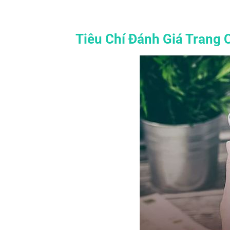
Tiêu Chí Đánh Giá Trang 