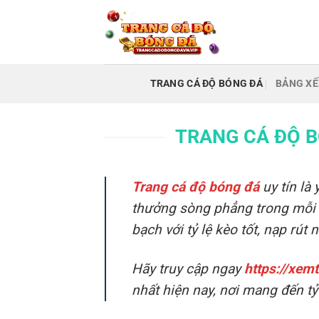
Chuyển
đến
nội
dung
TRANG CÁ ĐỘ BÓNG ĐÁ
BẢNG XẾ
TRANG CÁ ĐỘ B
Trang cá độ bóng đá
uy tín là
thưởng sòng phẳng trong mỗi t
bạch với tỷ lệ kèo tốt, nạp rút
Hãy truy cập ngay
https://xem
nhất hiện nay, nơi mang đến tỷ