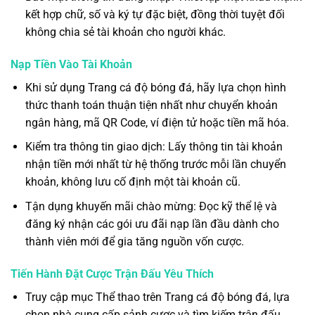
kết hợp chữ, số và ký tự đặc biệt, đồng thời tuyệt đối
không chia sẻ tài khoản cho người khác.
Nạp Tiền Vào Tài Khoản
Khi sử dụng Trang cá độ bóng đá, hãy lựa chọn hình
thức thanh toán thuận tiện nhất như chuyển khoản
ngân hàng, mã QR Code, ví điện tử hoặc tiền mã hóa.
Kiểm tra thông tin giao dịch: Lấy thông tin tài khoản
nhận tiền mới nhất từ hệ thống trước mỗi lần chuyển
khoản, không lưu cố định một tài khoản cũ.
Tận dụng khuyến mãi chào mừng: Đọc kỹ thể lệ và
đăng ký nhận các gói ưu đãi nạp lần đầu dành cho
thành viên mới để gia tăng nguồn vốn cược.
Tiến Hành Đặt Cược Trận Đấu Yêu Thích
Truy cập mục Thể thao trên Trang cá độ bóng đá, lựa
chọn nhà cung cấp sảnh cược và tìm kiếm trận đấu