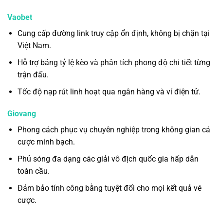
Vaobet
Cung cấp đường link truy cập ổn định, không bị chặn tại
Việt Nam.
Hỗ trợ bảng tỷ lệ kèo và phân tích phong độ chi tiết từng
trận đấu.
Tốc độ nạp rút linh hoạt qua ngân hàng và ví điện tử.
Giovang
Phong cách phục vụ chuyên nghiệp trong không gian cá
cược minh bạch.
Phủ sóng đa dạng các giải vô địch quốc gia hấp dẫn
toàn cầu.
Đảm bảo tính công bằng tuyệt đối cho mọi kết quả vé
cược.