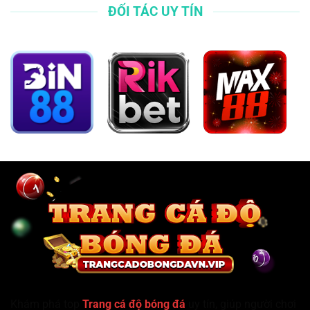
ĐỐI TÁC UY TÍN
Khám phá top
Trang cá độ bóng đá
uy tín, giúp người chơi