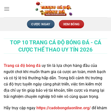
Chuyển
đến
nội
dung
CƯỢC NGAY
XEM BÓNG
TOP 10 TRANG CÁ ĐỘ BÓNG ĐÁ - CÁ
CƯỢC THỂ THAO UY TÍN 2026
Trang cá độ bóng đá
uy tín là lựa chọn hàng đầu của
người chơi khi muốn tham gia cá cược an toàn, minh bạch
và có tỷ lệ trả thưởng hấp dẫn. Trong bối cảnh thị trường
cá độ trực tuyến ngày càng phát triển, việc tìm kiếm một
địa chỉ uy tín giúp bảo vệ tài khoản, tiền cược và mang lại
trải nghiệm chuyên nghiệp trở nên vô cùng quan trọng.
Hãy truy cập ngay
https://cadobongdaonline.org/
để khám