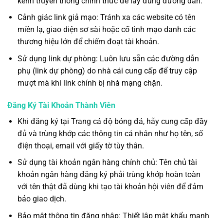
kênh truyền thông chính thức để lấy đúng đường dẫn.
Cảnh giác link giả mạo: Tránh xa các website có tên
miền lạ, giao diện sơ sài hoặc cố tình mạo danh các
thương hiệu lớn để chiếm đoạt tài khoản.
Sử dụng link dự phòng: Luôn lưu sẵn các đường dẫn
phụ (link dự phòng) do nhà cái cung cấp để truy cập
mượt mà khi link chính bị nhà mạng chặn.
Đăng Ký Tài Khoản Thành Viên
Khi đăng ký tại Trang cá độ bóng đá, hãy cung cấp đầy
đủ và trùng khớp các thông tin cá nhân như họ tên, số
điện thoại, email với giấy tờ tùy thân.
Sử dụng tài khoản ngân hàng chính chủ: Tên chủ tài
khoản ngân hàng đăng ký phải trùng khớp hoàn toàn
với tên thật đã dùng khi tạo tài khoản hội viên để đảm
bảo giao dịch.
Bảo mật thông tin đăng nhập: Thiết lập mật khẩu mạnh