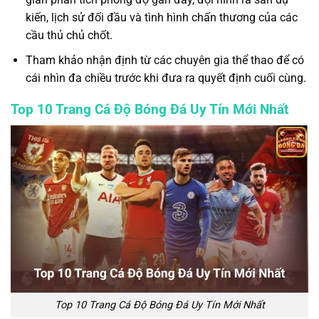
kiến, lịch sử đối đầu và tình hình chấn thương của các
cầu thủ chủ chốt.
Tham khảo nhận định từ các chuyên gia thể thao để có
cái nhìn đa chiều trước khi đưa ra quyết định cuối cùng.
Top 10 Trang Cá Độ Bóng Đá Uy Tín Mới Nhất
Top 10 Trang Cá Độ Bóng Đá Uy Tín Mới Nhất