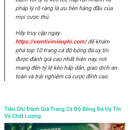
pháp lý rõ ràng là ưu tiên hàng đầu của
mọi cược thủ.
Hãy truy cập ngay
https://xemtivimienphi.com/
để khám
phá top 10 trang cá độ bóng đá uy tín
được đánh giá cao nhất hiện nay, nơi
mang đến tỷ lệ kèo hấp dẫn, giao dịch an
toàn và trải nghiệm cá cược đỉnh cao.
Tiêu Chí Đánh Giá Trang Cá Độ Bóng Đá Uy Tín
Và Chất Lượng