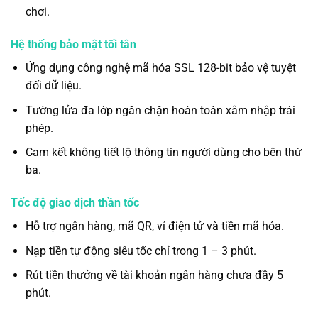
chơi.
Hệ thống bảo mật tối tân
Ứng dụng công nghệ mã hóa SSL 128-bit bảo vệ tuyệt
đối dữ liệu.
Tường lửa đa lớp ngăn chặn hoàn toàn xâm nhập trái
phép.
Cam kết không tiết lộ thông tin người dùng cho bên thứ
ba.
Tốc độ giao dịch thần tốc
Hỗ trợ ngân hàng, mã QR, ví điện tử và tiền mã hóa.
Nạp tiền tự động siêu tốc chỉ trong 1 – 3 phút.
Rút tiền thưởng về tài khoản ngân hàng chưa đầy 5
phút.