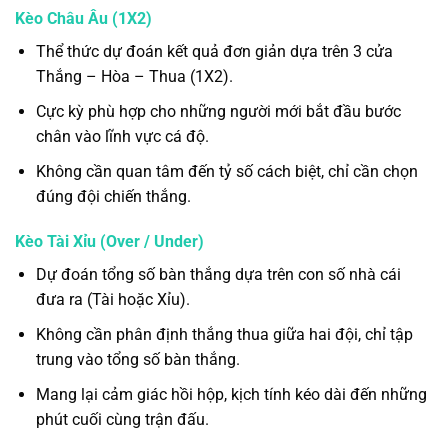
Kèo Châu Âu (1X2)
Thể thức dự đoán kết quả đơn giản dựa trên 3 cửa
Thắng – Hòa – Thua (1X2).
Cực kỳ phù hợp cho những người mới bắt đầu bước
chân vào lĩnh vực cá độ.
Không cần quan tâm đến tỷ số cách biệt, chỉ cần chọn
đúng đội chiến thắng.
Kèo Tài Xỉu (Over / Under)
Dự đoán tổng số bàn thắng dựa trên con số nhà cái
đưa ra (Tài hoặc Xỉu).
Không cần phân định thắng thua giữa hai đội, chỉ tập
trung vào tổng số bàn thắng.
Mang lại cảm giác hồi hộp, kịch tính kéo dài đến những
phút cuối cùng trận đấu.