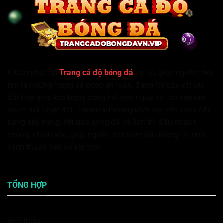
Khám phá top
Trang cá độ bóng đá
uy tín, giúp người chơi
tìm ra những trang cá cược an toàn, đáng tin cậy với ưu
đãi hấp dẫn, kèo bóng nóng hổi mỗi ngày và trải nghiệm
mượt mà tuyệt đối. Trangcadobongdavn.vip còn cung cấp
bảng xếp hạng, kết quả bóng đá và lịch thi đấu nhanh
chóng, chính xác, giúp người chơi nắm bắt thông tin một
cách thuận tiện và kịp thời.
TỔNG HỢP
Giới thiệu