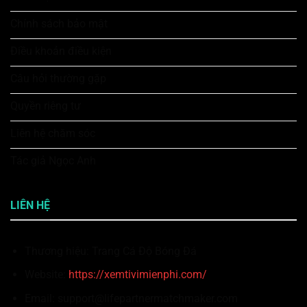
Chính sách bảo mật
Điều khoản điều kiện
Câu hỏi thường gặp
Quyền riêng tư
Liên hệ chăm sóc
Tác giả Ngọc Anh
LIÊN HỆ
Thương hiệu: Trang Cá Độ Bóng Đá
Website:
https://xemtivimienphi.com/
Email:
support@lifepartnermatchmaker.com