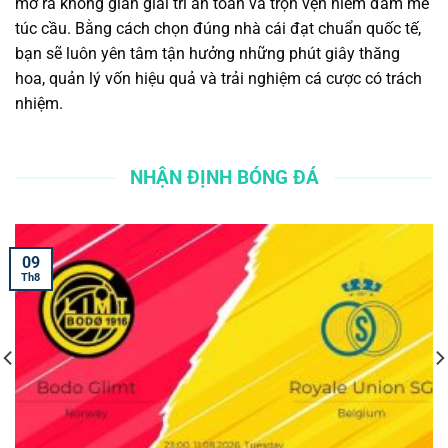
mở ra không gian giải trí an toàn và trọn vẹn niềm đam mê
túc cầu. Bằng cách chọn đúng nhà cái đạt chuẩn quốc tế,
bạn sẽ luôn yên tâm tận hưởng những phút giây thăng
hoa, quản lý vốn hiệu quả và trải nghiệm cá cược có trách
nhiệm.
NHẬN ĐỊNH BÓNG ĐÁ
09
Th8