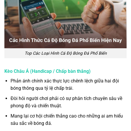
Top Các Loại Hình Cá Độ Bóng Đá Phổ Biến
Kèo Châu Á (Handicap / Chấp bàn thắng)
Phản ánh chính xác thực lực chênh lệch giữa hai đội
bóng thông qua tỷ lệ chấp trái.
Đòi hỏi người chơi phải có sự phân tích chuyên sâu về
phong độ và chiến thuật.
Mang lại cơ hội chiến thắng cao cho những ai am hiểu
sâu sắc về bóng đá.