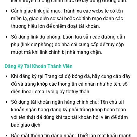
kênh truyền thông chính thức để lấy đúng đường dẫn.
Cảnh giác link giả mạo: Tránh xa các website có tên
miền lạ, giao diện sơ sài hoặc cố tình mạo danh các
thương hiệu lớn để chiếm đoạt tài khoản.
Sử dụng link dự phòng: Luôn lưu sẵn các đường dẫn
phụ (link dự phòng) do nhà cái cung cấp để truy cập
mượt mà khi link chính bị nhà mạng chặn.
Đăng Ký Tài Khoản Thành Viên
Khi đăng ký tại Trang cá độ bóng đá, hãy cung cấp đầy
đủ và trùng khớp các thông tin cá nhân như họ tên, số
điện thoại, email với giấy tờ tùy thân.
Sử dụng tài khoản ngân hàng chính chủ: Tên chủ tài
khoản ngân hàng đăng ký phải trùng khớp hoàn toàn
với tên thật đã dùng khi tạo tài khoản hội viên để đảm
bảo giao dịch.
Bảo mật thông tin đăng nhập: Thiết lập mật khẩu mạnh