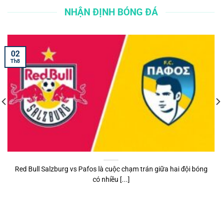
NHẬN ĐỊNH BÓNG ĐÁ
02
Th8
Red Bull Salzburg vs Pafos là cuộc chạm trán giữa hai đội bóng
có nhiều [...]