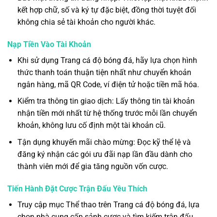
kết hợp chữ, số và ký tự đặc biệt, đồng thời tuyệt đối
không chia sẻ tài khoản cho người khác.
Nạp Tiền Vào Tài Khoản
Khi sử dụng Trang cá độ bóng đá, hãy lựa chọn hình
thức thanh toán thuận tiện nhất như chuyển khoản
ngân hàng, mã QR Code, ví điện tử hoặc tiền mã hóa.
Kiểm tra thông tin giao dịch: Lấy thông tin tài khoản
nhận tiền mới nhất từ hệ thống trước mỗi lần chuyển
khoản, không lưu cố định một tài khoản cũ.
Tận dụng khuyến mãi chào mừng: Đọc kỹ thể lệ và
đăng ký nhận các gói ưu đãi nạp lần đầu dành cho
thành viên mới để gia tăng nguồn vốn cược.
Tiến Hành Đặt Cược Trận Đấu Yêu Thích
Truy cập mục Thể thao trên Trang cá độ bóng đá, lựa
chọn nhà cung cấp sảnh cược và tìm kiếm trận đấu