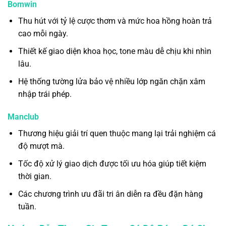
Bomwin
Thu hút với tỷ lệ cược thơm và mức hoa hồng hoàn trả
cao mỗi ngày.
Thiết kế giao diện khoa học, tone màu dễ chịu khi nhìn
lâu.
Hệ thống tường lửa bảo vệ nhiều lớp ngăn chặn xâm
nhập trái phép.
Manclub
Thương hiệu giải trí quen thuộc mang lại trải nghiệm cá
độ mượt mà.
Tốc độ xử lý giao dịch được tối ưu hóa giúp tiết kiệm
thời gian.
Các chương trình ưu đãi tri ân diễn ra đều đặn hàng
tuần.