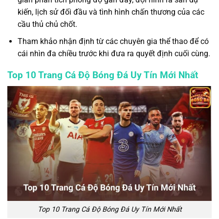
kiến, lịch sử đối đầu và tình hình chấn thương của các
cầu thủ chủ chốt.
Tham khảo nhận định từ các chuyên gia thể thao để có
cái nhìn đa chiều trước khi đưa ra quyết định cuối cùng.
Top 10 Trang Cá Độ Bóng Đá Uy Tín Mới Nhất
Top 10 Trang Cá Độ Bóng Đá Uy Tín Mới Nhất