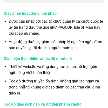
Giấy phép hoạt động hợp pháp
Được cấp phép bởi các tổ chức quản lý cá cược quốc tế
uy tín hàng đầu thế giới như PAGCOR, Isle of Man hay
Curaçao eGaming.
Hoạt động dưới sự giám sát pháp lý nghiêm ngặt, đảm
bảo quyền lợi tối đa cho người tham gia.
Giao diện thân thiện và tốc độ mượt mà
Thiết kế website và ứng dụng trực quan, hỗ trợ ngôn
ngữ tiếng Việt hoàn thiện.
Tốc độ đường truyền ổn định, không giật lag ngay cả
trong những khung giờ cao điểm có các trận cầu đinh
diễn ra.
Tốc độ giao dịch nạp và rút tiền nhanh chóng