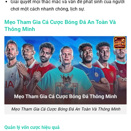
Giải quyết mọi thắc mắc và vấn đề phát sinh của người
chơi một cách nhanh chóng, lịch sự.
Mẹo Tham Gia Cá Cược Bóng Đá An Toàn Và
Thông Minh
Mẹo Tham Gia Cá Cược Bóng Đá An Toàn Và Thông Minh
Quản lý vốn cược hiệu quả