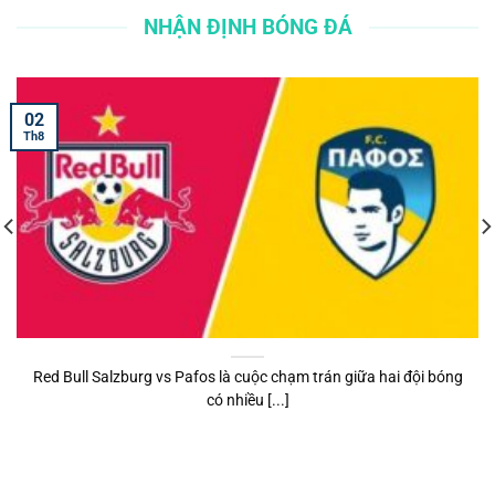
NHẬN ĐỊNH BÓNG ĐÁ
02
Th8
Red Bull Salzburg vs Pafos là cuộc chạm trán giữa hai đội bóng
có nhiều [...]