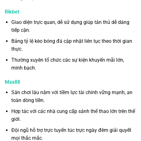
Rikbet
Giao diện trực quan, dễ sử dụng giúp tân thủ dễ dàng
tiếp cận.
Bảng tỷ lệ kèo bóng đá cập nhật liên tục theo thời gian
thực.
Thường xuyên tổ chức các sự kiện khuyến mãi lớn,
minh bạch.
Max88
Sân chơi lâu năm với tiềm lực tài chính vững mạnh, an
toàn dòng tiền.
Hợp tác với các nhà cung cấp sảnh thể thao lớn trên thế
giới.
Đội ngũ hỗ trợ trực tuyến túc trực ngày đêm giải quyết
mọi thắc mắc.