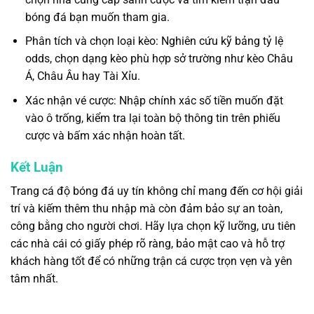
bóng đá bạn muốn tham gia.
Phân tích và chọn loại kèo: Nghiên cứu kỹ bảng tỷ lệ
odds, chọn dạng kèo phù hợp sở trường như kèo Châu
Á, Châu Âu hay Tài Xỉu.
Xác nhận vé cược: Nhập chính xác số tiền muốn đặt
vào ô trống, kiểm tra lại toàn bộ thông tin trên phiếu
cược và bấm xác nhận hoàn tất.
Kết Luận
Trang cá độ bóng đá uy tín không chỉ mang đến cơ hội giải
trí và kiếm thêm thu nhập mà còn đảm bảo sự an toàn,
công bằng cho người chơi. Hãy lựa chọn kỹ lưỡng, ưu tiên
các nhà cái có giấy phép rõ ràng, bảo mật cao và hỗ trợ
khách hàng tốt để có những trận cá cược trọn vẹn và yên
tâm nhất.