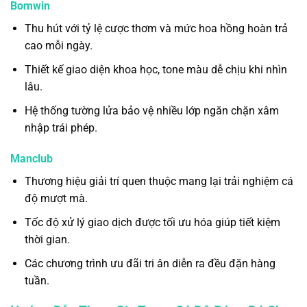
Bomwin
Thu hút với tỷ lệ cược thơm và mức hoa hồng hoàn trả
cao mỗi ngày.
Thiết kế giao diện khoa học, tone màu dễ chịu khi nhìn
lâu.
Hệ thống tường lửa bảo vệ nhiều lớp ngăn chặn xâm
nhập trái phép.
Manclub
Thương hiệu giải trí quen thuộc mang lại trải nghiệm cá
độ mượt mà.
Tốc độ xử lý giao dịch được tối ưu hóa giúp tiết kiệm
thời gian.
Các chương trình ưu đãi tri ân diễn ra đều đặn hàng
tuần.