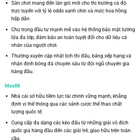
Sân chơi mang đến làn gió mới cho thị trường cá độ
trực tuyến với tỷ lệ odds xanh chín và mức hoa hồng
hấp dẫn.
Chú trọng đầu tư mạnh mẽ vào hệ thống bảo mật tường
lửa đa lớp, đảm bảo an toàn tuyệt đối cho dữ liệu cá
nhân của người chơi.
Thường xuyên cập nhật lịch thi đấu, bảng xếp hạng và
nhận định bóng đá chuyên sâu từ đội ngũ chuyên gia
hàng đầu.
Max88
Nhà cái sở hữu tiềm lực tài chính vững mạnh, khẳng
định vị thế thông qua các sảnh cược thể thao chất
lượng quốc tế.
Cung cấp đa dạng các kèo đấu từ những giải vô địch
quốc gia hàng đầu đến các giải trẻ, giao hữu trên toàn
cầu.