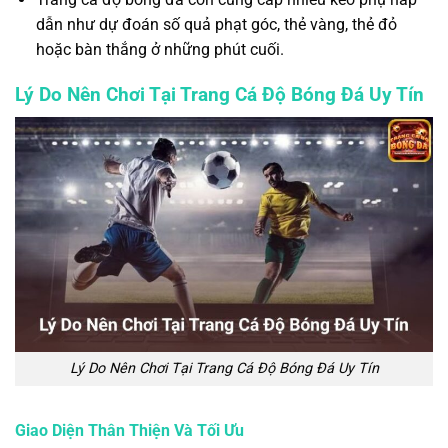
dẫn như dự đoán số quả phạt góc, thẻ vàng, thẻ đỏ
hoặc bàn thắng ở những phút cuối.
Lý Do Nên Chơi Tại Trang Cá Độ Bóng Đá Uy Tín
Lý Do Nên Chơi Tại Trang Cá Độ Bóng Đá Uy Tín
Giao Diện Thân Thiện Và Tối Ưu