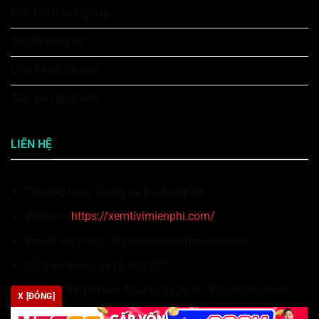
Câu hỏi thường gặp
Quyền riêng tư
Liên hệ chăm sóc
Tác giả Ngọc Anh
LIÊN HỆ
Thương hiệu: Trang Cá Độ Bóng Đá
Website:
https://xemtivimienphi.com/
Email:
support@lifepartnermatchmaker.com
Số điện thoại: 0918 453 207
Địa chỉ: 89 Tô Hiến Thành, Quận 10, TP. Hồ Chí Minh,
X [ĐÓNG]
Việt Nam