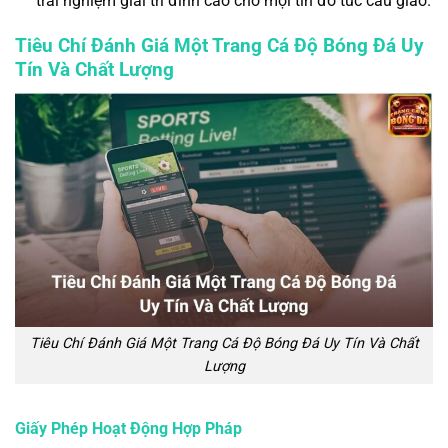
trải nghiệm giải trí đỉnh cao cho mọi tín đồ túc cầu giáo.
Tiêu Chí Đánh Giá Một Trang Cá Độ Bóng Đá Uy
Tín Và Chất Lượng
Tiêu Chí Đánh Giá Một Trang Cá Độ Bóng Đá Uy Tín Và Chất
Lượng
Giấy Phép Hoạt Động Hợp Pháp