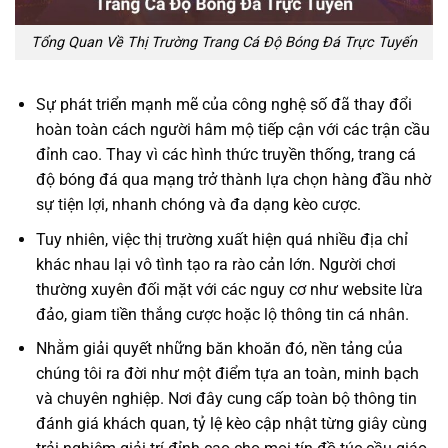
Tổng Quan Về Thị Trường Trang Cá Độ Bóng Đá Trực Tuyến
Sự phát triển mạnh mẽ của công nghệ số đã thay đổi
hoàn toàn cách người hâm mộ tiếp cận với các trận cầu
đỉnh cao. Thay vì các hình thức truyền thống, trang cá
độ bóng đá qua mạng trở thành lựa chọn hàng đầu nhờ
sự tiện lợi, nhanh chóng và đa dạng kèo cược.
Tuy nhiên, việc thị trường xuất hiện quá nhiều địa chỉ
khác nhau lại vô tình tạo ra rào cản lớn. Người chơi
thường xuyên đối mặt với các nguy cơ như website lừa
đảo, giam tiền thắng cược hoặc lộ thông tin cá nhân.
Nhằm giải quyết những băn khoăn đó, nền tảng của
chúng tôi ra đời như một điểm tựa an toàn, minh bạch
và chuyên nghiệp. Nơi đây cung cấp toàn bộ thông tin
đánh giá khách quan, tỷ lệ kèo cập nhật từng giây cùng