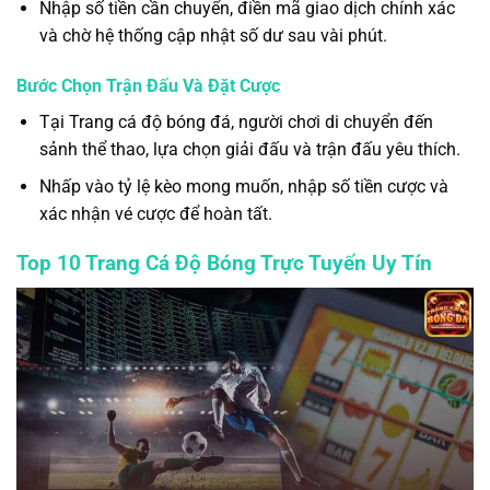
Nhập số tiền cần chuyển, điền mã giao dịch chính xác
và chờ hệ thống cập nhật số dư sau vài phút.
Bước Chọn Trận Đấu Và Đặt Cược
Tại Trang cá độ bóng đá, người chơi di chuyển đến
sảnh thể thao, lựa chọn giải đấu và trận đấu yêu thích.
Nhấp vào tỷ lệ kèo mong muốn, nhập số tiền cược và
xác nhận vé cược để hoàn tất.
Top 10 Trang Cá Độ Bóng Trực Tuyến Uy Tín