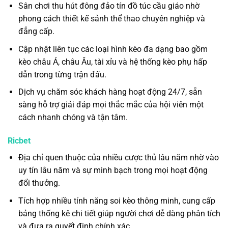
Sân chơi thu hút đông đảo tín đồ túc cầu giáo nhờ
phong cách thiết kế sảnh thể thao chuyên nghiệp và
đẳng cấp.
Cập nhật liên tục các loại hình kèo đa dạng bao gồm
kèo châu Á, châu Âu, tài xỉu và hệ thống kèo phụ hấp
dẫn trong từng trận đấu.
Dịch vụ chăm sóc khách hàng hoạt động 24/7, sẵn
sàng hỗ trợ giải đáp mọi thắc mắc của hội viên một
cách nhanh chóng và tận tâm.
Ricbet
Địa chỉ quen thuộc của nhiều cược thủ lâu năm nhờ vào
uy tín lâu năm và sự minh bạch trong mọi hoạt động
đổi thưởng.
Tích hợp nhiều tính năng soi kèo thông minh, cung cấp
bảng thống kê chi tiết giúp người chơi dễ dàng phân tích
và đưa ra quyết định chính xác.