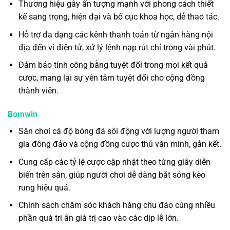
Thương hiệu gây ấn tượng mạnh với phong cách thiết
kế sang trọng, hiện đại và bố cục khoa học, dễ thao tác.
Hỗ trợ đa dạng các kênh thanh toán từ ngân hàng nội
địa đến ví điện tử, xử lý lệnh nạp rút chỉ trong vài phút.
Đảm bảo tính công bằng tuyệt đối trong mọi kết quả
cược, mang lại sự yên tâm tuyệt đối cho cộng đồng
thành viên.
Bomwin
Sân chơi cá độ bóng đá sôi động với lượng người tham
gia đông đảo và cộng đồng cược thủ văn minh, gắn kết.
Cung cấp các tỷ lệ cược cập nhật theo từng giây diễn
biến trên sân, giúp người chơi dễ dàng bắt sóng kèo
rung hiệu quả.
Chính sách chăm sóc khách hàng chu đáo cùng nhiều
phần quà tri ân giá trị cao vào các dịp lễ lớn.