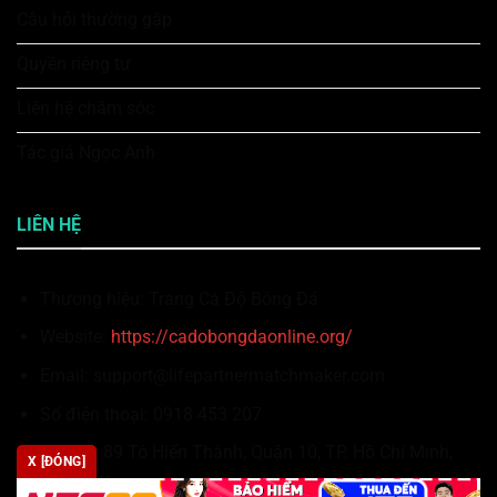
Câu hỏi thường gặp
Quyền riêng tư
Liên hệ chăm sóc
Tác giả Ngọc Anh
LIÊN HỆ
Thương hiệu: Trang Cá Độ Bóng Đá
Website:
https://cadobongdaonline.org/
Email:
support@lifepartnermatchmaker.com
Số điện thoại: 0918 453 207
Địa chỉ: 89 Tô Hiến Thành, Quận 10, TP. Hồ Chí Minh,
X [ĐÓNG]
Việt Nam