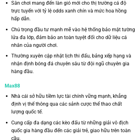
Sân chơi mang đến làn gió mới cho thị trường cá độ
trực tuyến với tỷ lệ odds xanh chín và mức hoa hồng
hấp dẫn.
Chú trọng đầu tư mạnh mẽ vào hệ thống bảo mật tường
lửa đa lớp, đảm bảo an toàn tuyệt đối cho dữ liệu cá
nhân của người chơi.
Thường xuyên cập nhật lịch thi đấu, bảng xếp hạng và
nhận định bóng đá chuyên sâu từ đội ngũ chuyên gia
hàng đầu.
Max88
Nhà cái sở hữu tiềm lực tài chính vững mạnh, khẳng
định vị thế thông qua các sảnh cược thể thao chất
lượng quốc tế.
Cung cấp đa dạng các kèo đấu từ những giải vô địch
quốc gia hàng đầu đến các giải trẻ, giao hữu trên toàn
cầu.