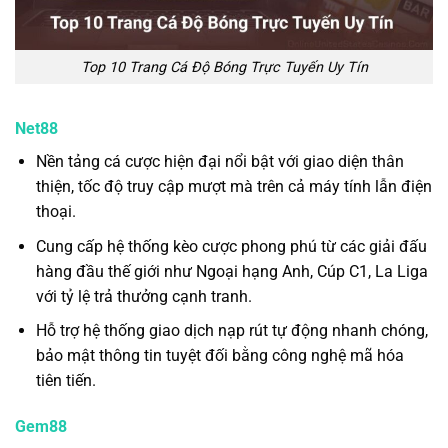
Top 10 Trang Cá Độ Bóng Trực Tuyến Uy Tín
Net88
Nền tảng cá cược hiện đại nổi bật với giao diện thân
thiện, tốc độ truy cập mượt mà trên cả máy tính lẫn điện
thoại.
Cung cấp hệ thống kèo cược phong phú từ các giải đấu
hàng đầu thế giới như Ngoại hạng Anh, Cúp C1, La Liga
với tỷ lệ trả thưởng cạnh tranh.
Hỗ trợ hệ thống giao dịch nạp rút tự động nhanh chóng,
bảo mật thông tin tuyệt đối bằng công nghệ mã hóa
tiên tiến.
Gem88