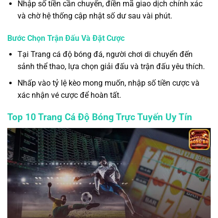
Nhập số tiền cần chuyển, điền mã giao dịch chính xác
và chờ hệ thống cập nhật số dư sau vài phút.
Bước Chọn Trận Đấu Và Đặt Cược
Tại Trang cá độ bóng đá, người chơi di chuyển đến
sảnh thể thao, lựa chọn giải đấu và trận đấu yêu thích.
Nhấp vào tỷ lệ kèo mong muốn, nhập số tiền cược và
xác nhận vé cược để hoàn tất.
Top 10 Trang Cá Độ Bóng Trực Tuyến Uy Tín