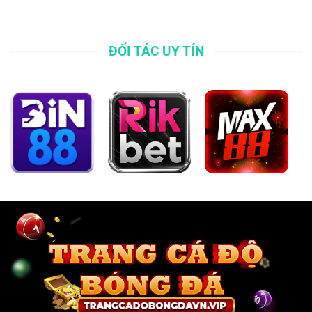
ĐỐI TÁC UY TÍN