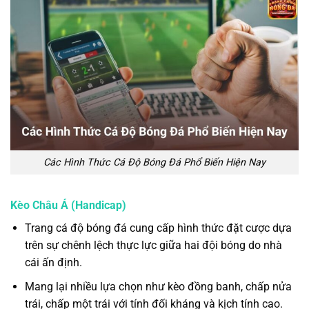
Các Hình Thức Cá Độ Bóng Đá Phổ Biến Hiện Nay
Kèo Châu Á (Handicap)
Trang cá độ bóng đá cung cấp hình thức đặt cược dựa
trên sự chênh lệch thực lực giữa hai đội bóng do nhà
cái ấn định.
Mang lại nhiều lựa chọn như kèo đồng banh, chấp nửa
trái, chấp một trái với tính đối kháng và kịch tính cao.