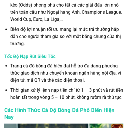
kèo (Odds) phong phú cho tất cả các giải đấu lớn nhỏ
trên toàn cầu như Ngoại hạng Anh, Champions League,
World Cup, Euro, La Liga,…
Biên độ lợi nhuận tối ưu mang lại mức trả thưởng hấp
dẫn cho người tham gia so với mặt bằng chung của thị
trường.
Tốc Độ Nạp Rút Siêu Tốc
Trang cá độ bóng đá hiện đại hỗ trợ đa dạng phương
thức giao dịch như chuyển khoản ngân hàng nội địa, ví
điện tử, mã QR và thẻ cào điện thoại.
Thời gian xử lý lệnh nạp tiền chỉ từ 1 – 3 phút và rút tiền
hoàn tất trong vòng 5 – 10 phút, không rườm rà thủ tục.
Các Hình Thức Cá Độ Bóng Đá Phổ Biến Hiện
Nay