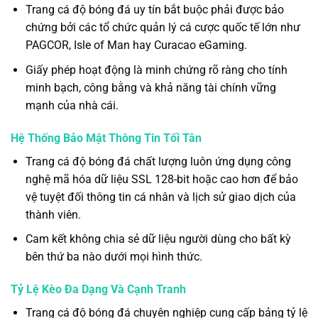
Trang cá độ bóng đá uy tín bắt buộc phải được bảo
chứng bởi các tổ chức quản lý cá cược quốc tế lớn như
PAGCOR, Isle of Man hay Curacao eGaming.
Giấy phép hoạt động là minh chứng rõ ràng cho tính
minh bạch, công bằng và khả năng tài chính vững
mạnh của nhà cái.
Hệ Thống Bảo Mật Thông Tin Tối Tân
Trang cá độ bóng đá chất lượng luôn ứng dụng công
nghệ mã hóa dữ liệu SSL 128-bit hoặc cao hơn để bảo
vệ tuyệt đối thông tin cá nhân và lịch sử giao dịch của
thành viên.
Cam kết không chia sẻ dữ liệu người dùng cho bất kỳ
bên thứ ba nào dưới mọi hình thức.
Tỷ Lệ Kèo Đa Dạng Và Cạnh Tranh
Trang cá độ bóng đá chuyên nghiệp cung cấp bảng tỷ lệ