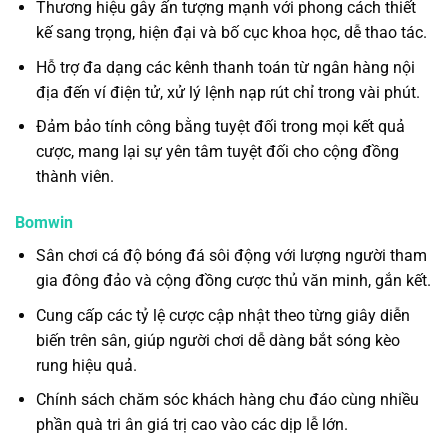
Thương hiệu gây ấn tượng mạnh với phong cách thiết
kế sang trọng, hiện đại và bố cục khoa học, dễ thao tác.
Hỗ trợ đa dạng các kênh thanh toán từ ngân hàng nội
địa đến ví điện tử, xử lý lệnh nạp rút chỉ trong vài phút.
Đảm bảo tính công bằng tuyệt đối trong mọi kết quả
cược, mang lại sự yên tâm tuyệt đối cho cộng đồng
thành viên.
Bomwin
Sân chơi cá độ bóng đá sôi động với lượng người tham
gia đông đảo và cộng đồng cược thủ văn minh, gắn kết.
Cung cấp các tỷ lệ cược cập nhật theo từng giây diễn
biến trên sân, giúp người chơi dễ dàng bắt sóng kèo
rung hiệu quả.
Chính sách chăm sóc khách hàng chu đáo cùng nhiều
phần quà tri ân giá trị cao vào các dịp lễ lớn.