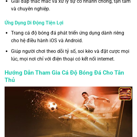
Giải đáp thắc mắc và xử lý sự cố nhanh chóng, tận tâm
và chuyên nghiệp.
Ứng Dụng Di Động Tiện Lợi
Trang cá độ bóng đá phát triển ứng dụng dành riêng
cho hệ điều hành iOS và Android.
Giúp người chơi theo dõi tỷ số, soi kèo và đặt cược mọi
lúc, mọi nơi chỉ với điện thoại có kết nối internet.
Hướng Dẫn Tham Gia Cá Độ Bóng Đá Cho Tân
Thủ