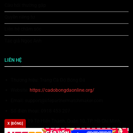
Câu hỏi thường gặp
Quyền riêng tư
Liên hệ chăm sóc
Tác giả Ngọc Anh
LIÊN HỆ
Thương hiệu: Trang Cá Độ Bóng Đá
Website:
https://cadobongdaonline.org/
Email:
support@lifepartnermatchmaker.com
Số điện thoại: 0918 453 207
Địa chỉ: 89 Tô Hiến Thành, Quận 10, TP. Hồ Chí Minh,
X [ĐÓNG]
Việt Nam