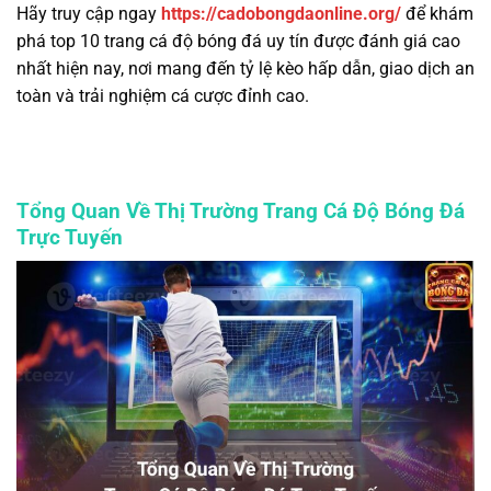
Hãy truy cập ngay
https://cadobongdaonline.org/
để khám
phá top 10 trang cá độ bóng đá uy tín được đánh giá cao
nhất hiện nay, nơi mang đến tỷ lệ kèo hấp dẫn, giao dịch an
toàn và trải nghiệm cá cược đỉnh cao.
Tổng Quan Về Thị Trường Trang Cá Độ Bóng Đá
Trực Tuyến