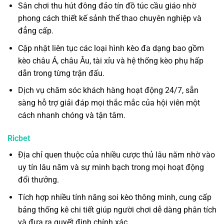
Sân chơi thu hút đông đảo tín đồ túc cầu giáo nhờ
phong cách thiết kế sảnh thể thao chuyên nghiệp và
đẳng cấp.
Cập nhật liên tục các loại hình kèo đa dạng bao gồm
kèo châu Á, châu Âu, tài xỉu và hệ thống kèo phụ hấp
dẫn trong từng trận đấu.
Dịch vụ chăm sóc khách hàng hoạt động 24/7, sẵn
sàng hỗ trợ giải đáp mọi thắc mắc của hội viên một
cách nhanh chóng và tận tâm.
Ricbet
Địa chỉ quen thuộc của nhiều cược thủ lâu năm nhờ vào
uy tín lâu năm và sự minh bạch trong mọi hoạt động
đổi thưởng.
Tích hợp nhiều tính năng soi kèo thông minh, cung cấp
bảng thống kê chi tiết giúp người chơi dễ dàng phân tích
và đưa ra quyết định chính xác.