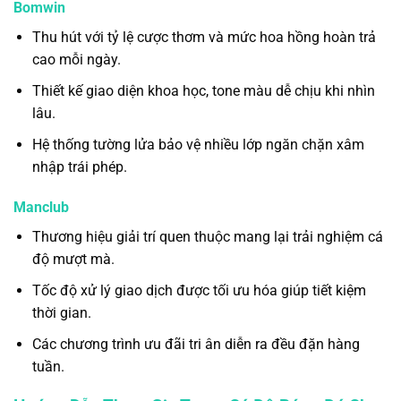
Bomwin
Thu hút với tỷ lệ cược thơm và mức hoa hồng hoàn trả
cao mỗi ngày.
Thiết kế giao diện khoa học, tone màu dễ chịu khi nhìn
lâu.
Hệ thống tường lửa bảo vệ nhiều lớp ngăn chặn xâm
nhập trái phép.
Manclub
Thương hiệu giải trí quen thuộc mang lại trải nghiệm cá
độ mượt mà.
Tốc độ xử lý giao dịch được tối ưu hóa giúp tiết kiệm
thời gian.
Các chương trình ưu đãi tri ân diễn ra đều đặn hàng
tuần.