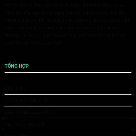
tìm ra những trang cá cược an toàn, đáng tin cậy với ưu
đãi hấp dẫn, kèo bóng nóng hổi mỗi ngày và trải nghiệm
mượt mà tuyệt đối. Trangcadobongdavn.vip còn cung cấp
bảng xếp hạng, kết quả bóng đá và lịch thi đấu nhanh
chóng, chính xác, giúp người chơi nắm bắt thông tin một
cách thuận tiện và kịp thời.
TỔNG HỢP
Giới thiệu
Chính sách bảo mật
Điều khoản điều kiện
Câu hỏi thường gặp