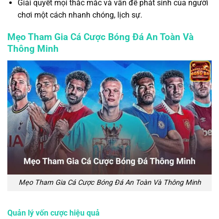
Giải quyết mọi thắc mắc và vấn đề phát sinh của người
chơi một cách nhanh chóng, lịch sự.
Mẹo Tham Gia Cá Cược Bóng Đá An Toàn Và
Thông Minh
Mẹo Tham Gia Cá Cược Bóng Đá An Toàn Và Thông Minh
Quản lý vốn cược hiệu quả