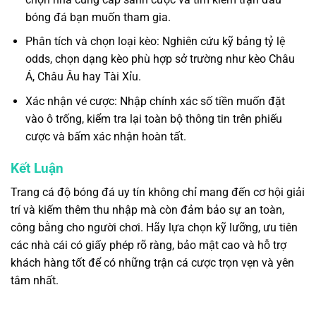
bóng đá bạn muốn tham gia.
Phân tích và chọn loại kèo: Nghiên cứu kỹ bảng tỷ lệ
odds, chọn dạng kèo phù hợp sở trường như kèo Châu
Á, Châu Âu hay Tài Xỉu.
Xác nhận vé cược: Nhập chính xác số tiền muốn đặt
vào ô trống, kiểm tra lại toàn bộ thông tin trên phiếu
cược và bấm xác nhận hoàn tất.
Kết Luận
Trang cá độ bóng đá uy tín không chỉ mang đến cơ hội giải
trí và kiếm thêm thu nhập mà còn đảm bảo sự an toàn,
công bằng cho người chơi. Hãy lựa chọn kỹ lưỡng, ưu tiên
các nhà cái có giấy phép rõ ràng, bảo mật cao và hỗ trợ
khách hàng tốt để có những trận cá cược trọn vẹn và yên
tâm nhất.