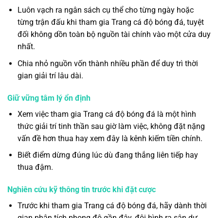
Luôn vạch ra ngân sách cụ thể cho từng ngày hoặc
từng trận đấu khi tham gia Trang cá độ bóng đá, tuyệt
đối không dồn toàn bộ nguồn tài chính vào một cửa duy
nhất.
Chia nhỏ nguồn vốn thành nhiều phần để duy trì thời
gian giải trí lâu dài.
Giữ vững tâm lý ổn định
Xem việc tham gia Trang cá độ bóng đá là một hình
thức giải trí tinh thần sau giờ làm việc, không đặt nặng
vấn đề hơn thua hay xem đây là kênh kiếm tiền chính.
Biết điểm dừng đúng lúc dù đang thắng liên tiếp hay
thua đậm.
Nghiên cứu kỹ thông tin trước khi đặt cược
Trước khi tham gia Trang cá độ bóng đá, hãy dành thời
gian phân tích phong độ gần đây, đội hình ra sân dự