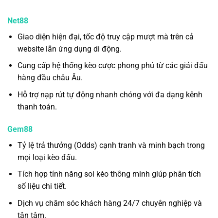
Net88
Giao diện hiện đại, tốc độ truy cập mượt mà trên cả
website lẫn ứng dụng di động.
Cung cấp hệ thống kèo cược phong phú từ các giải đấu
hàng đầu châu Âu.
Hỗ trợ nạp rút tự động nhanh chóng với đa dạng kênh
thanh toán.
Gem88
Tỷ lệ trả thưởng (Odds) cạnh tranh và minh bạch trong
mọi loại kèo đấu.
Tích hợp tính năng soi kèo thông minh giúp phân tích
số liệu chi tiết.
Dịch vụ chăm sóc khách hàng 24/7 chuyên nghiệp và
tận tâm.