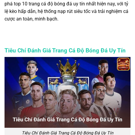
phá top 10 trang cá độ bóng đá uy tín nhất hiện nay, với tỷ
lệ kèo hấp dẫn, hệ thống nạp rút siêu tốc và trải nghiệm cá
cược an toàn, minh bạch.
Tiêu Chí Đánh Giá Trang Cá Độ Bóng Đá Uy Tín
Tiêu Chí Đánh Giá Trang Cá Độ Bóng Đá Uy Tín