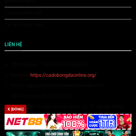
Quyền riêng tư
Liên hệ chăm sóc
Tác giả Ngọc Anh
LIÊN HỆ
Thương hiệu: Trang Cá Độ Bóng Đá
Website:
https://cadobongdaonline.org/
Email:
support@lifepartnermatchmaker.com
Số điện thoại: 0918 453 207
Địa chỉ: 89 Tô Hiến Thành, Quận 10, TP. Hồ Chí Minh,
X [ĐÓNG]
Việt Nam
Zipcode: 700000
Hashtag: #trangcadobongda #trangcadobongdauytin