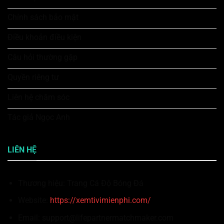
Chính sách bảo mật
Điều khoản điều kiện
Câu hỏi thường gặp
Quyền riêng tư
Liên hệ chăm sóc
Tác giả Ngọc Anh
LIÊN HỆ
Thương hiệu: Trang Cá Độ Bóng Đá
Website:
https://xemtivimienphi.com/
Email:
support@lifepartnermatchmaker.com