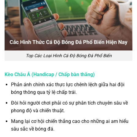
Top Các Loại Hình Cá Độ Bóng Đá Phổ Biến
Kèo Châu Á (Handicap / Chấp bàn thắng)
Phản ánh chính xác thực lực chênh lệch giữa hai đội
bóng thông qua tỷ lệ chấp trái.
Đòi hỏi người chơi phải có sự phân tích chuyên sâu về
phong độ và chiến thuật.
Mang lại cơ hội chiến thắng cao cho những ai am hiểu
sâu sắc về bóng đá.