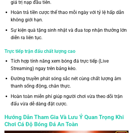
giá trị nạp đầu tiên.
Hoàn trả tiền cược thể thao mỗi ngày với tỷ lệ hấp dẫn
không giới hạn.
Sự kiện quà tặng sinh nhật và đua top nhận thưởng lớn
diễn ra liên tục.
Trực tiếp trận đấu chất lượng cao
Tích hợp tính năng xem bóng đá trực tiếp (Live
Streaming) ngay trên bảng kèo.
Đường truyền phát sóng sắc nét cùng chất lượng âm
thanh sống động, chân thực.
Hoàn toàn miễn phí giúp người chơi vừa theo dõi trận
đấu vừa dễ dàng đặt cược.
Hướng Dẫn Tham Gia Và Lưu Ý Quan Trọng Khi
Chơi Cá Độ Bóng Đá An Toàn