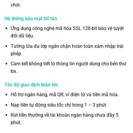
chơi.
Hệ thống bảo mật tối tân
Ứng dụng công nghệ mã hóa SSL 128-bit bảo vệ tuyệt
đối dữ liệu.
Tường lửa đa lớp ngăn chặn hoàn toàn xâm nhập trái
phép.
Cam kết không tiết lộ thông tin người dùng cho bên thứ
ba.
Tốc độ giao dịch thần tốc
Hỗ trợ ngân hàng, mã QR, ví điện tử và tiền mã hóa.
Nạp tiền tự động siêu tốc chỉ trong 1 – 3 phút.
Rút tiền thưởng về tài khoản ngân hàng chưa đầy 5
phút.