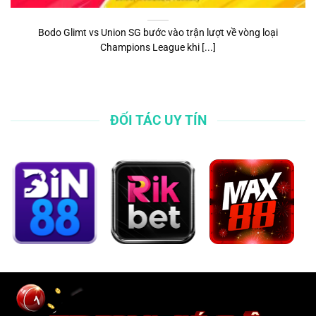
Bodo Glimt vs Union SG bước vào trận lượt về vòng loại
Champions League khi [...]
ĐỐI TÁC UY TÍN