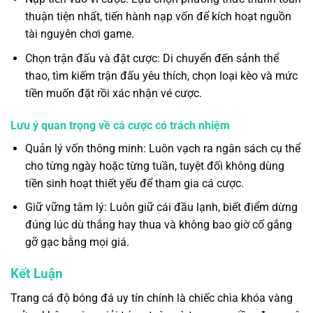
thuận tiện nhất, tiến hành nạp vốn để kích hoạt nguồn
tài nguyên chơi game.
Chọn trận đấu và đặt cược: Di chuyển đến sảnh thể
thao, tìm kiếm trận đấu yêu thích, chọn loại kèo và mức
tiền muốn đặt rồi xác nhận vé cược.
Lưu ý quan trọng về cá cược có trách nhiệm
Quản lý vốn thông minh: Luôn vạch ra ngân sách cụ thể
cho từng ngày hoặc từng tuần, tuyệt đối không dùng
tiền sinh hoạt thiết yếu để tham gia cá cược.
Giữ vững tâm lý: Luôn giữ cái đầu lạnh, biết điểm dừng
đúng lúc dù thắng hay thua và không bao giờ cố gắng
gỡ gạc bằng mọi giá.
Kết Luận
Trang cá độ bóng đá uy tín chính là chiếc chìa khóa vàng