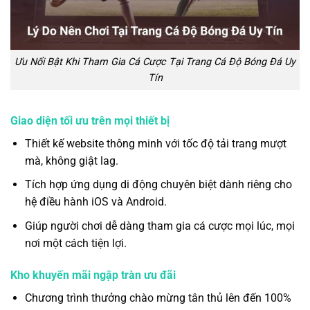
Ưu Nổi Bật Khi Tham Gia Cá Cược Tại Trang Cá Độ Bóng Đá Uy
Tín
Giao diện tối ưu trên mọi thiết bị
Thiết kế website thông minh với tốc độ tải trang mượt
mà, không giật lag.
Tích hợp ứng dụng di động chuyên biệt dành riêng cho
hệ điều hành iOS và Android.
Giúp người chơi dễ dàng tham gia cá cược mọi lúc, mọi
nơi một cách tiện lợi.
Kho khuyến mãi ngập tràn ưu đãi
Chương trình thưởng chào mừng tân thủ lên đến 100%