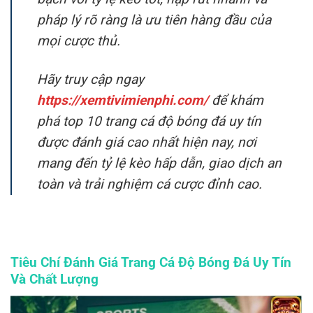
pháp lý rõ ràng là ưu tiên hàng đầu của
mọi cược thủ.
Hãy truy cập ngay
https://xemtivimienphi.com/
để khám
phá top 10 trang cá độ bóng đá uy tín
được đánh giá cao nhất hiện nay, nơi
mang đến tỷ lệ kèo hấp dẫn, giao dịch an
toàn và trải nghiệm cá cược đỉnh cao.
Tiêu Chí Đánh Giá Trang Cá Độ Bóng Đá Uy Tín
Và Chất Lượng