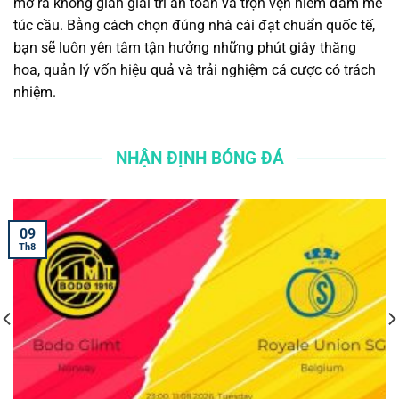
mở ra không gian giải trí an toàn và trọn vẹn niềm đam mê
túc cầu. Bằng cách chọn đúng nhà cái đạt chuẩn quốc tế,
bạn sẽ luôn yên tâm tận hưởng những phút giây thăng
hoa, quản lý vốn hiệu quả và trải nghiệm cá cược có trách
nhiệm.
NHẬN ĐỊNH BÓNG ĐÁ
09
Th8