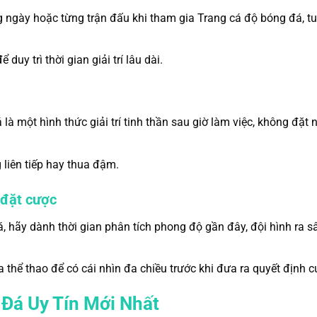
 ngày hoặc từng trận đấu khi tham gia Trang cá độ bóng đá, tu
uy trì thời gian giải trí lâu dài.
là một hình thức giải trí tinh thần sau giờ làm việc, không đặ
liên tiếp hay thua đậm.
 đặt cược
 hãy dành thời gian phân tích phong độ gần đây, đội hình ra sân
thể thao để có cái nhìn đa chiều trước khi đưa ra quyết định c
Đá Uy Tín Mới Nhất