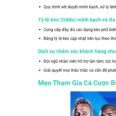
Quy trình xét duyệt minh bạch, xử lý lện
Tỷ lệ kèo (Odds) minh bạch và đa
Cung cấp đầy đủ các dạng kèo phổ biến 
Bảng tỷ lệ kèo cập nhật liên tục theo th
Dịch vụ chăm sóc khách hàng chu
Đội ngũ nhân viên hỗ trợ tận tâm, túc t
Giải quyết mọi thắc mắc và vấn đề phát
Mẹo Tham Gia Cá Cược B