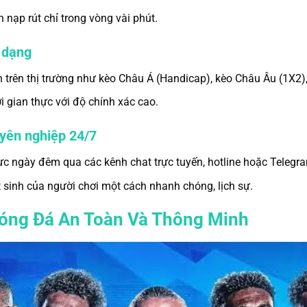
h nạp rút chỉ trong vòng vài phút.
 dạng
trên thị trường như kèo Châu Á (Handicap), kèo Châu Âu (1X2), 
ời gian thực với độ chính xác cao.
yên nghiệp 24/7
rực ngày đêm qua các kênh chat trực tuyến, hotline hoặc Telegr
 sinh của người chơi một cách nhanh chóng, lịch sự.
óng Đá An Toàn Và Thông Minh