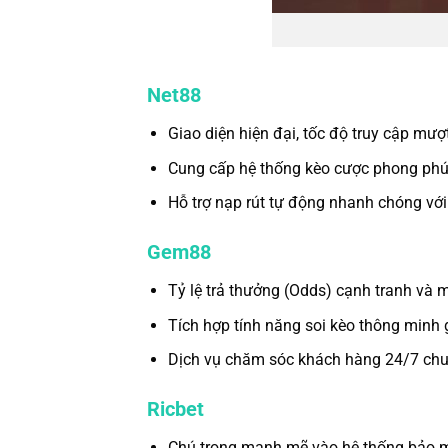
Net88
Giao diện hiện đại, tốc độ truy cập mượ
Cung cấp hệ thống kèo cược phong phú 
Hỗ trợ nạp rút tự động nhanh chóng vớ
Gem88
Tỷ lệ trả thưởng (Odds) cạnh tranh và 
Tích hợp tính năng soi kèo thông minh gi
Dịch vụ chăm sóc khách hàng 24/7 chu
Ricbet
Chú trọng mạnh mẽ vào hệ thống bảo m