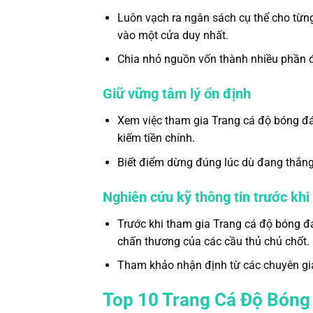
Luôn vạch ra ngân sách cụ thể cho từng
vào một cửa duy nhất.
Chia nhỏ nguồn vốn thành nhiều phần để d
Giữ vững tâm lý ổn định
Xem việc tham gia Trang cá độ bóng đá 
kiếm tiền chính.
Biết điểm dừng đúng lúc dù đang thắng 
Nghiên cứu kỹ thông tin trước khi
Trước khi tham gia Trang cá độ bóng đá,
chấn thương của các cầu thủ chủ chốt.
Tham khảo nhận định từ các chuyên gia 
Top 10 Trang Cá Độ Bóng 