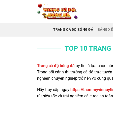
Chuyển
đến
nội
dung
TRANG CÁ ĐỘ BÓNG ĐÁ
BẢNG XẾ
TOP 10 TRANG 
Trang cá độ bóng đá
uy tín là lựa chọn h
Trong bối cảnh thị trường cá độ trực tuyến 
nghiệm chuyên nghiệp trở nên vô cùng qua
Hãy truy cập ngay
https://thammyvienuyti
rút siêu tốc và trải nghiệm cá cược an toà