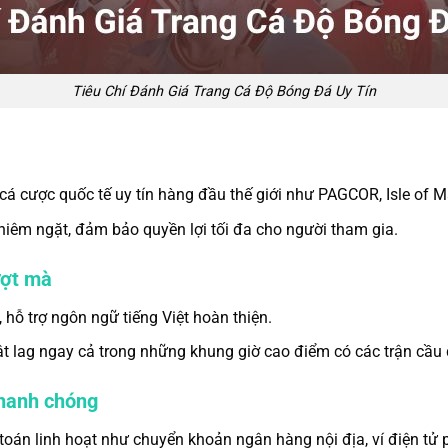
Tiêu Chí Đánh Giá Trang Cá Độ Bóng Đá Uy Tín
 cá cược quốc tế uy tín hàng đầu thế giới như PAGCOR, Isle of
iêm ngặt, đảm bảo quyền lợi tối đa cho người tham gia.
ượt mà
 hỗ trợ ngôn ngữ tiếng Việt hoàn thiện.
t lag ngay cả trong những khung giờ cao điểm có các trận cầu đ
nhanh chóng
oán linh hoạt như chuyển khoản ngân hàng nội địa, ví điện tử 