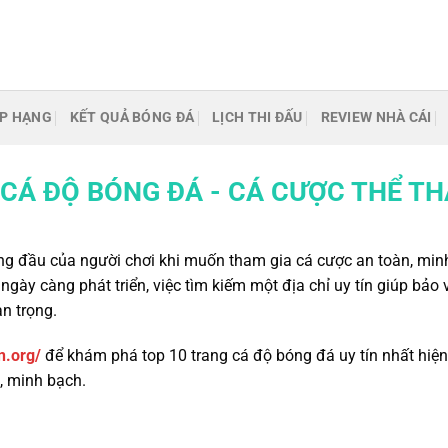
P HẠNG
KẾT QUẢ BÓNG ĐÁ
LỊCH THI ĐẤU
REVIEW NHÀ CÁI
CÁ ĐỘ BÓNG ĐÁ - CÁ CƯỢC THỂ TH
àng đầu của người chơi khi muốn tham gia cá cược an toàn, minh
ngày càng phát triển, việc tìm kiếm một địa chỉ uy tín giúp bảo v
n trọng.
n.org/
để khám phá top 10 trang cá độ bóng đá uy tín nhất hiện 
n, minh bạch.