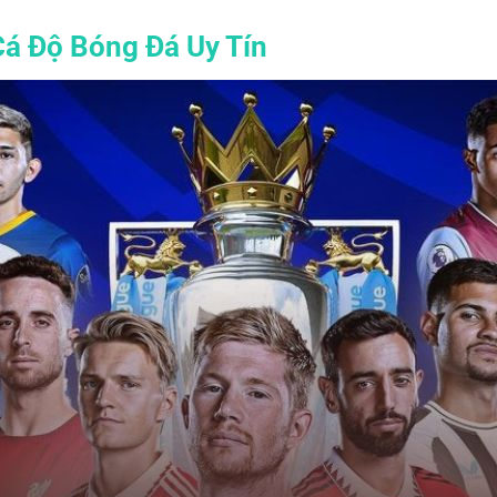
Cá Độ Bóng Đá Uy Tín