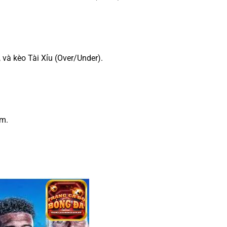
và kèo Tài Xỉu (Over/Under).
am.