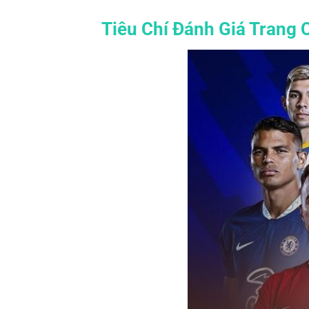
Tiêu Chí Đánh Giá Trang 