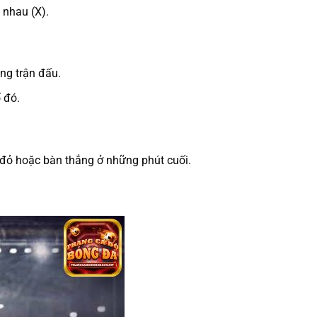
 nhau (X).
ng trận đấu.
 đó.
 đỏ hoặc bàn thắng ở những phút cuối.