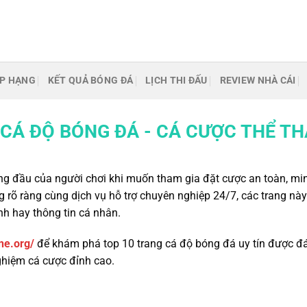
P HẠNG
KẾT QUẢ BÓNG ĐÁ
LỊCH THI ĐẤU
REVIEW NHÀ CÁI
CÁ ĐỘ BÓNG ĐÁ - CÁ CƯỢC THỂ TH
ng đầu của người chơi khi muốn tham gia đặt cược an toàn, min
 rõ ràng cùng dịch vụ hỗ trợ chuyên nghiệp 24/7, các trang nà
nh hay thông tin cá nhân.
ne.org/
để khám phá top 10 trang cá độ bóng đá uy tín được đá
nghiệm cá cược đỉnh cao.