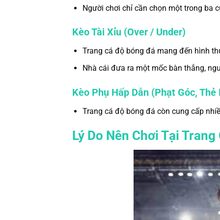
Người chơi chỉ cần chọn một trong ba cử
Kèo Tài Xỉu (Over / Under)
Trang cá độ bóng đá mang đến hình thứ
Nhà cái đưa ra một mốc bàn thắng, ngườ
Kèo Phụ Hấp Dẫn (Phạt Góc, Thẻ 
Trang cá độ bóng đá còn cung cấp nhiề
Lý Do Nên Chơi Tại Trang