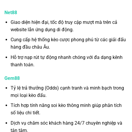
Net88
Giao diện hiện đại, tốc độ truy cập mượt mà trên cả
website lẫn ứng dụng di động.
Cung cấp hệ thống kèo cược phong phú từ các giải đấu
hàng đầu châu Âu.
Hỗ trợ nạp rút tự động nhanh chóng với đa dạng kênh
thanh toán.
Gem88
Tỷ lệ trả thưởng (Odds) cạnh tranh và minh bạch trong
mọi loại kèo đấu.
Tích hợp tính năng soi kèo thông minh giúp phân tích
số liệu chi tiết.
Dịch vụ chăm sóc khách hàng 24/7 chuyên nghiệp và
tận tâm.