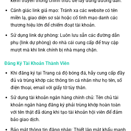
kênh truyền thông chính thức để lấy đúng đường dẫn.
Cảnh giác link giả mạo: Tránh xa các website có tên
miền lạ, giao diện sơ sài hoặc cố tình mạo danh các
thương hiệu lớn để chiếm đoạt tài khoản.
Sử dụng link dự phòng: Luôn lưu sẵn các đường dẫn
phụ (link dự phòng) do nhà cái cung cấp để truy cập
mượt mà khi link chính bị nhà mạng chặn.
Đăng Ký Tài Khoản Thành Viên
Khi đăng ký tại Trang cá độ bóng đá, hãy cung cấp đầy
đủ và trùng khớp các thông tin cá nhân như họ tên, số
điện thoại, email với giấy tờ tùy thân.
Sử dụng tài khoản ngân hàng chính chủ: Tên chủ tài
khoản ngân hàng đăng ký phải trùng khớp hoàn toàn
với tên thật đã dùng khi tạo tài khoản hội viên để đảm
bảo giao dịch.
Bảo mật thông tin đăng nhập: Thiết lập mật khẩu mạnh