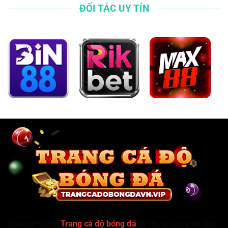
ĐỐI TÁC UY TÍN
Khám phá top
Trang cá độ bóng đá
uy tín, giúp người chơi