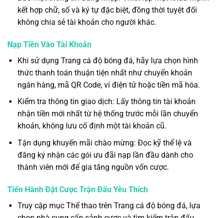
kết hợp chữ, số và ký tự đặc biệt, đồng thời tuyệt đối
không chia sẻ tài khoản cho người khác.
Nạp Tiền Vào Tài Khoản
Khi sử dụng Trang cá độ bóng đá, hãy lựa chọn hình
thức thanh toán thuận tiện nhất như chuyển khoản
ngân hàng, mã QR Code, ví điện tử hoặc tiền mã hóa.
Kiểm tra thông tin giao dịch: Lấy thông tin tài khoản
nhận tiền mới nhất từ hệ thống trước mỗi lần chuyển
khoản, không lưu cố định một tài khoản cũ.
Tận dụng khuyến mãi chào mừng: Đọc kỹ thể lệ và
đăng ký nhận các gói ưu đãi nạp lần đầu dành cho
thành viên mới để gia tăng nguồn vốn cược.
Tiến Hành Đặt Cược Trận Đấu Yêu Thích
Truy cập mục Thể thao trên Trang cá độ bóng đá, lựa
chọn nhà cung cấp sảnh cược và tìm kiếm trận đấu