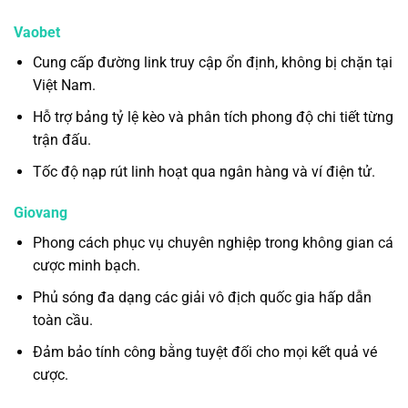
Vaobet
Cung cấp đường link truy cập ổn định, không bị chặn tại
Việt Nam.
Hỗ trợ bảng tỷ lệ kèo và phân tích phong độ chi tiết từng
trận đấu.
Tốc độ nạp rút linh hoạt qua ngân hàng và ví điện tử.
Giovang
Phong cách phục vụ chuyên nghiệp trong không gian cá
cược minh bạch.
Phủ sóng đa dạng các giải vô địch quốc gia hấp dẫn
toàn cầu.
Đảm bảo tính công bằng tuyệt đối cho mọi kết quả vé
cược.