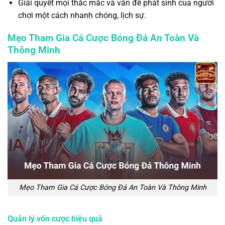
Giải quyết mọi thắc mắc và vấn đề phát sinh của người
chơi một cách nhanh chóng, lịch sự.
Mẹo Tham Gia Cá Cược Bóng Đá An Toàn Và
Thông Minh
Mẹo Tham Gia Cá Cược Bóng Đá An Toàn Và Thông Minh
Quản lý vốn cược hiệu quả