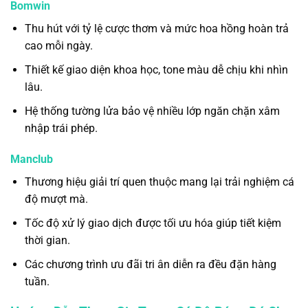
Bomwin
Thu hút với tỷ lệ cược thơm và mức hoa hồng hoàn trả
cao mỗi ngày.
Thiết kế giao diện khoa học, tone màu dễ chịu khi nhìn
lâu.
Hệ thống tường lửa bảo vệ nhiều lớp ngăn chặn xâm
nhập trái phép.
Manclub
Thương hiệu giải trí quen thuộc mang lại trải nghiệm cá
độ mượt mà.
Tốc độ xử lý giao dịch được tối ưu hóa giúp tiết kiệm
thời gian.
Các chương trình ưu đãi tri ân diễn ra đều đặn hàng
tuần.