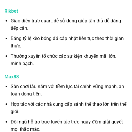
Rikbet
Giao diện trực quan, dễ sử dụng giúp tân thủ dễ dàng
tiếp cận.
Bảng tỷ lệ kèo bóng đá cập nhật liên tục theo thời gian
thực.
Thường xuyên tổ chức các sự kiện khuyến mãi lớn,
minh bạch.
Max88
Sân chơi lâu năm với tiềm lực tài chính vững mạnh, an
toàn dòng tiền.
Hợp tác với các nhà cung cấp sảnh thể thao lớn trên thế
giới.
Đội ngũ hỗ trợ trực tuyến túc trực ngày đêm giải quyết
mọi thắc mắc.