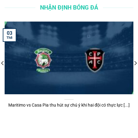
NHẬN ĐỊNH BÓNG ĐÁ
03
Th8
Maritimo vs Casa Pia thu hút sự chú ý khi hai đội có thực lực [...]